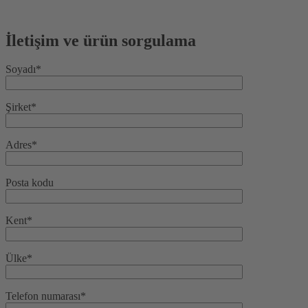
İletişim ve ürün sorgulama
Soyadı*
Şirket*
Adres*
Posta kodu
Kent*
Ülke*
Telefon numarası*