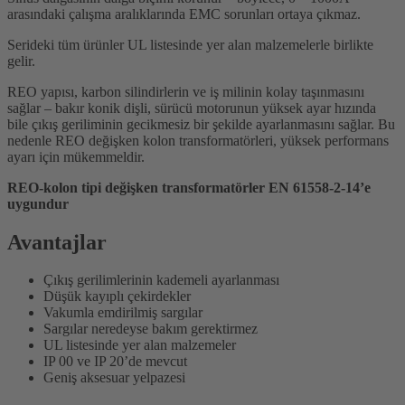
arasındaki çalışma aralıklarında EMC sorunları ortaya çıkmaz.
Serideki tüm ürünler UL listesinde yer alan malzemelerle birlikte
gelir.
REO yapısı, karbon silindirlerin ve iş milinin kolay taşınmasını
sağlar – bakır konik dişli, sürücü motorunun yüksek ayar hızında
bile çıkış geriliminin gecikmesiz bir şekilde ayarlanmasını sağlar. Bu
nedenle REO değişken kolon transformatörleri, yüksek performans
ayarı için mükemmeldir.
REO-kolon tipi değişken transformatörler EN 61558-2-14’e
uygundur
Avantajlar
Çıkış gerilimlerinin kademeli ayarlanması
Düşük kayıplı çekirdekler
Vakumla emdirilmiş sargılar
Sargılar neredeyse bakım gerektirmez
UL listesinde yer alan malzemeler
IP 00 ve IP 20’de mevcut
Geniş aksesuar yelpazesi