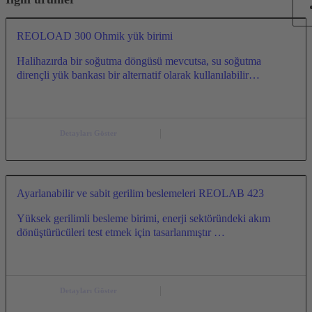
REOLOAD 300 Ohmik yük birimi
Halihazırda bir soğutma döngüsü mevcutsa, su soğutma
dirençli yük bankası bir alternatif olarak kullanılabilir…
Detayları Göster
Ayarlanabilir ve sabit gerilim beslemeleri REOLAB 423
Yüksek gerilimli besleme birimi, enerji sektöründeki akım
dönüştürücüleri test etmek için tasarlanmıştır …
Detayları Göster