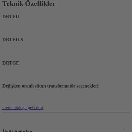
Teknik Özellikler
DRTEU
DRTEU-S
DRTGE
Değişken oranlı sütun transformatör seçenekleri
Genel bakışa geri dön
İlgili ürünler