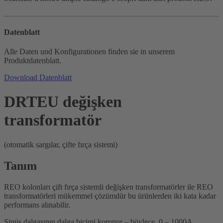
Datenblatt
Alle Daten und Konfigurationen finden sie in unserem
Produktdatenblatt.
Download Datenblatt
DRTEU değişken
transformatör
(otomatik sargılar, çifte fırça sistemi)
Tanım
REO kolonları çift fırça sistemli değişken transformatörler ile REO
transformatörleri mükemmel çözümdür bu ürünlerden iki kata kadar
performans alınabilir.
Sinüs dalgasının dalga biçimi korunur – böylece, 0 – 1000A