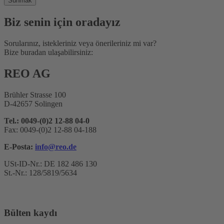
Biz senin için oradayız
Sorularınız, istekleriniz veya önerileriniz mi var?
Bize buradan ulaşabilirsiniz:
REO AG
Brühler Strasse 100
D-42657 Solingen
Tel.: 0049-(0)2 12-88 04-0
Fax: 0049-(0)2 12-88 04-188
E-Posta:
info@reo.de
USt-ID-Nr.: DE 182 486 130
St.-Nr.: 128/5819/5634
Bülten kaydı