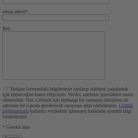
email adresi*
İleti
"İletişim formundaki bilgilerimin toplanıp talebimi yanıtlamak
için işleneceğini kabul ediyorum. Veriler, talebiniz işlendikten sonra
silinecektir. Not: Gelecek için herhangi bir zamanda info@reo.de
adresine bir e-posta göndererek onayınızı iptal edebilirsiniz.
Gizlilik
politikamızda
kullanıcı verilerinin işlenmesi hakkında ayrıntılı bilgi
bulabilirsiniz. "
* Gerekli alan