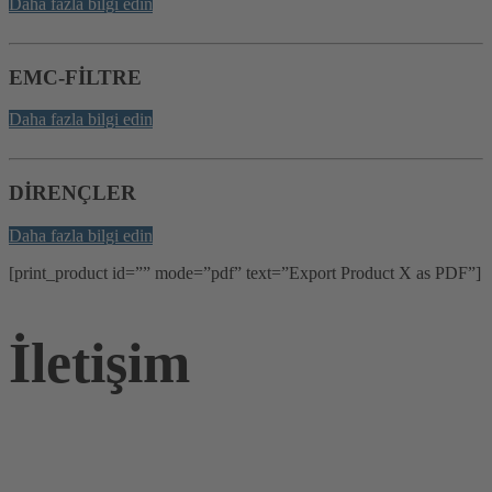
Daha fazla bilgi edin
EMC-FİLTRE
Daha fazla bilgi edin
DİRENÇLER
Daha fazla bilgi edin
[print_product id=”” mode=”pdf” text=”Export Product X as PDF”]
İletişim