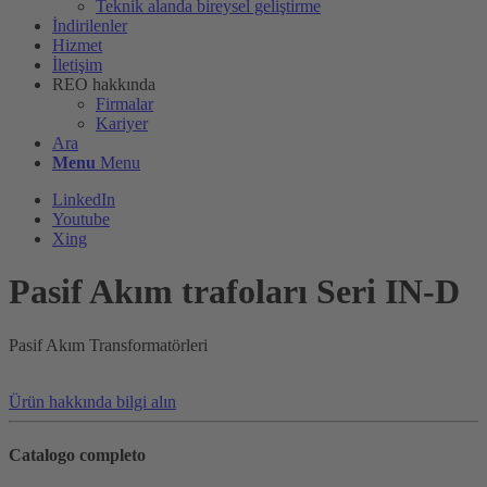
Teknik alanda bireysel geliştirme
İndirilenler
Hizmet
İletişim
REO hakkında
Firmalar
Kariyer
Ara
Menu
Menu
LinkedIn
Youtube
Xing
Pasif Akım trafoları Seri IN-D
Pasif Akım Transformatörleri
Ürün hakkında bilgi alın
Catalogo completo