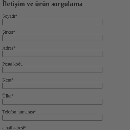
İletişim ve ürün sorgulama
Soyadı*
Şirket*
Adres*
Posta kodu
Kent*
Ülke*
Telefon numarası*
email adresi*