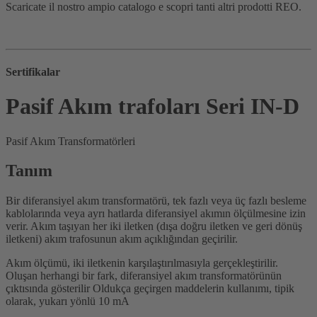
Scaricate il nostro ampio catalogo e scopri tanti altri prodotti REO.
Sertifikalar
Pasif Akım trafoları Seri IN-D
Pasif Akım Transformatörleri
Tanım
Bir diferansiyel akım transformatörü, tek fazlı veya üç fazlı besleme
kablolarında veya ayrı hatlarda diferansiyel akımın ölçülmesine izin
verir. Akım taşıyan her iki iletken (dışa doğru iletken ve geri dönüş
iletkeni) akım trafosunun akım açıklığından geçirilir.
Akım ölçümü, iki iletkenin karşılaştırılmasıyla gerçekleştirilir.
Oluşan herhangi bir fark, diferansiyel akım transformatörünün
çıktısında gösterilir Oldukça geçirgen maddelerin kullanımı, tipik
olarak, yukarı yönlü 10 mA