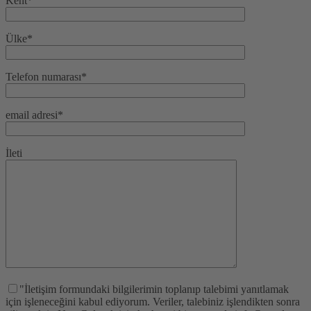
Kent*
Ülke*
Telefon numarası*
email adresi*
İleti
"İletişim formundaki bilgilerimin toplanıp talebimi yanıtlamak
için işleneceğini kabul ediyorum. Veriler, talebiniz işlendikten sonra