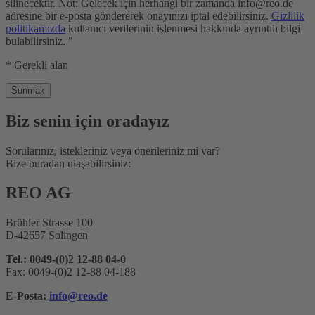
silinecektir. Not: Gelecek için herhangi bir zamanda info@reo.de
adresine bir e-posta göndererek onayınızı iptal edebilirsiniz.
Gizlilik
politikamızda
kullanıcı verilerinin işlenmesi hakkında ayrıntılı bilgi
bulabilirsiniz. "
* Gerekli alan
Biz senin için oradayız
Sorularınız, istekleriniz veya önerileriniz mi var?
Bize buradan ulaşabilirsiniz:
REO AG
Brühler Strasse 100
D-42657 Solingen
Tel.: 0049-(0)2 12-88 04-0
Fax: 0049-(0)2 12-88 04-188
E-Posta:
info@reo.de