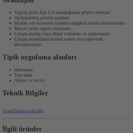
Toprak prizli fişli 2 m uzunluğunda şebeke kablosu
Aydınlatılmış şebeke anahtarı
Mutlak sıfır konumlu toroidal değişken oranlı transformatör
İkincil yanda sigorta koruması
Çıkışta analog veya dijital voltmetre ve ampermetre
Çıkışta topraklama kontak soketi veya güvenlik
laboratuvarları
Tipik uygulama alanları
laboratuar
Test alanı
Atölye ve servis
Teknik Bilgiler
Genel bakışa geri dön
İlgili ürünler