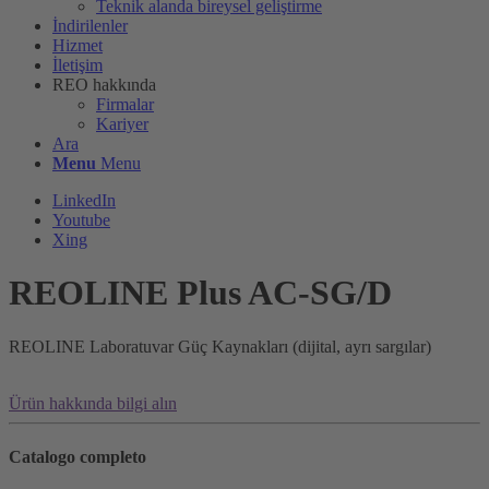
Teknik alanda bireysel geliştirme
İndirilenler
Hizmet
İletişim
REO hakkında
Firmalar
Kariyer
Ara
Menu
Menu
LinkedIn
Youtube
Xing
REOLINE Plus AC-SG/D
REOLINE Laboratuvar Güç Kaynakları (dijital, ayrı sargılar)
Ürün hakkında bilgi alın
Catalogo completo