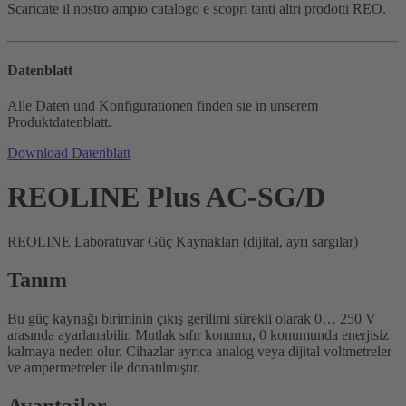
Scaricate il nostro ampio catalogo e scopri tanti altri prodotti REO.
Datenblatt
Alle Daten und Konfigurationen finden sie in unserem
Produktdatenblatt.
Download Datenblatt
REOLINE Plus AC-SG/D
REOLINE Laboratuvar Güç Kaynakları (dijital, ayrı sargılar)
Tanım
Bu güç kaynağı biriminin çıkış gerilimi sürekli olarak 0… 250 V
arasında ayarlanabilir. Mutlak sıfır konumu, 0 konumunda enerjisiz
kalmaya neden olur. Cihazlar ayrıca analog veya dijital voltmetreler
ve ampermetreler ile donatılmıştır.
Avantajlar