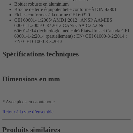
Boîtier robuste en aluminium
Broche de terre équipotentielle conforme à DIN 42801
Fiches conformes à la norme CEI 60320
CEI 60601- 1:2005/ AMD1:2012 ; ANSI/ AAMIES
60601-1:2005/ CR/ 2012 CAN/ CSA C22.2 No.
60601-1:14 (technologie médicale) États-Unis et Canada CEI
60601-1-2:2014 (partiellement) ; EN/ CEI 61000-3-2:2014 ;
EN/ CEI 61000-3-3:2013
Spécifications techniques
Dimensions en mm
* Avec pieds en caoutchouc
Retour à la vue d’ensemble
Produits similaires