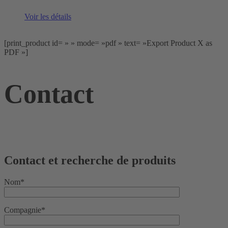
Voir les détails
[print_product id= » » mode= »pdf » text= »Export Product X as
PDF »]
Contact
Contact et recherche de produits
Nom*
Compagnie*