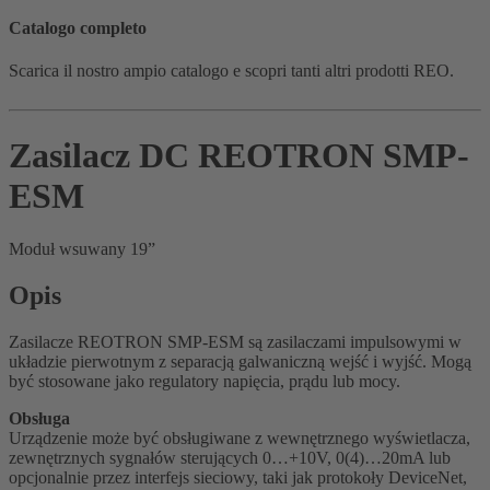
Catalogo completo
Scarica il nostro ampio catalogo e scopri tanti altri prodotti REO.
Zasilacz DC REOTRON SMP-
ESM
Moduł wsuwany 19”
Opis
Zasilacze REOTRON SMP-ESM są zasilaczami impulsowymi w
układzie pierwotnym z separacją galwaniczną wejść i wyjść. Mogą
być stosowane jako regulatory napięcia, prądu lub mocy.
Obsługa
Urządzenie może być obsługiwane z wewnętrznego wyświetlacza,
zewnętrznych sygnałów sterujących 0…+10V, 0(4)…20mA lub
opcjonalnie przez interfejs sieciowy, taki jak protokoły DeviceNet,