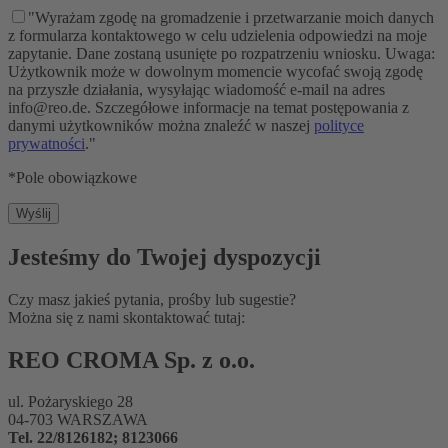
"Wyrażam zgodę na gromadzenie i przetwarzanie moich danych
z formularza kontaktowego w celu udzielenia odpowiedzi na moje
zapytanie. Dane zostaną usunięte po rozpatrzeniu wniosku. Uwaga:
Użytkownik może w dowolnym momencie wycofać swoją zgodę
na przyszłe działania, wysyłając wiadomość e-mail na adres
info@reo.de. Szczegółowe informacje na temat postępowania z
danymi użytkowników można znaleźć w naszej
polityce
prywatności
."
*Pole obowiązkowe
Jesteśmy do Twojej dyspozycji
Czy masz jakieś pytania, prośby lub sugestie?
Można się z nami skontaktować tutaj:
REO CROMA Sp. z o.o.
ul. Pożaryskiego 28
04-703 WARSZAWA
Tel. 22/8126182; 8123066