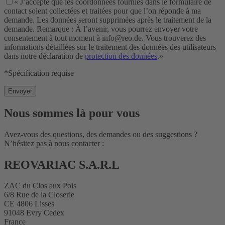
« J’accepte que les coordonnées fournies dans le formulaire de
contact soient collectées et traitées pour que l’on réponde à ma
demande. Les données seront supprimées après le traitement de la
demande. Remarque : À l’avenir, vous pourrez envoyer votre
consentement à tout moment à info@reo.de. Vous trouverez des
informations détaillées sur le traitement des données des utilisateurs
dans notre déclaration de
protection des données
.»
*Spécification requise
Nous sommes là pour vous
Avez-vous des questions, des demandes ou des suggestions ?
N’hésitez pas à nous contacter :
REOVARIAC S.A.R.L
ZAC du Clos aux Pois
6/8 Rue de la Closerie
CE 4806 Lisses
91048 Evry Cedex
France