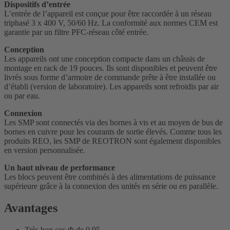
Dispositifs d’entrée
L’entrée de l’appareil est conçue pour être raccordée à un réseau
triphasé 3 x 400 V, 50/60 Hz. La conformité aux normes CEM est
garantie par un filtre PFC-réseau côté entrée.
Conception
Les appareils ont une conception compacte dans un châssis de
montage en rack de 19 pouces. Ils sont disponibles et peuvent être
livrés sous forme d’armoire de commande prête à être installée ou
d’établi (version de laboratoire). Les appareils sont refroidis par air
ou par eau.
Connexion
Les SMP sont connectés via des bornes à vis et au moyen de bus de
bornes en cuivre pour les courants de sortie élevés. Comme tous les
produits REO, les SMP de REOTRON sont également disponibles
en version personnalisée.
Un haut niveau de performance
Les blocs peuvent être combinés à des alimentations de puissance
supérieure grâce à la connexion des unités en série ou en parallèle.
Avantages
Très bon cos Φ de 0,95