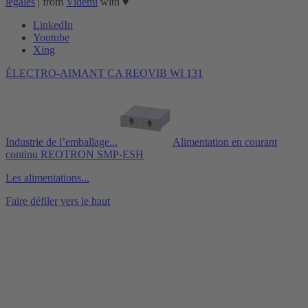
légales
| from
Videmi
with ♥︎
LinkedIn
Youtube
Xing
ÉLECTRO-AIMANT CA REOVIB WI 131
Industrie de l’emballage...
Alimentation en courant
continu REOTRON SMP-ESH
Les alimentations...
Faire défiler vers le haut