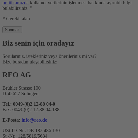
politikamızda
kullanıcı verilerinin işlenmesi hakkında ayrıntılı bilgi
bulabilirsiniz. "
* Gerekli alan
Biz senin için oradayız
Sorularınız, istekleriniz veya önerileriniz mi var?
Bize buradan ulaşabilirsiniz:
REO AG
Brühler Strasse 100
D-42657 Solingen
Tel.: 0049-(0)2 12-88 04-0
Fax: 0049-(0)2 12-88 04-188
E-Posta:
info@reo.de
USt-ID-Nr.: DE 182 486 130
St.-Nr.: 128/5819/5634