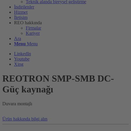
Teknik alanda bireysel geliştirme
İndirilenler
Hizmet
İletişim
REO hakkında
Firmalar
Kariyer
Ara
Menu
Menu
LinkedIn
Youtube
Xing
REOTRON SMP-SMB DC-
Güç kaynağı
Duvara montajlı
Ürün hakkında bilgi alın