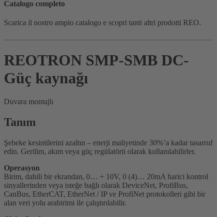
Catalogo completo
Scarica il nostro ampio catalogo e scopri tanti altri prodotti REO.
REOTRON SMP-SMB DC-
Güç kaynağı
Duvara montajlı
Tanım
Şebeke kesintilerini azaltın – enerji maliyetinde 30%’a kadar tasarruf
edin. Gerilim, akım veya güç regülatörü olarak kullanılabilirler.
Operasyon
Birim, dahili bir ekrandan, 0… + 10V, 0 (4)… 20mA harici kontrol
sinyallerinden veya isteğe bağlı olarak DeviceNet, ProfiBus,
CanBus, EtherCAT, EtherNet / IP ve ProfiNet protokolleri gibi bir
alan veri yolu arabirimi ile çalıştırılabilir.