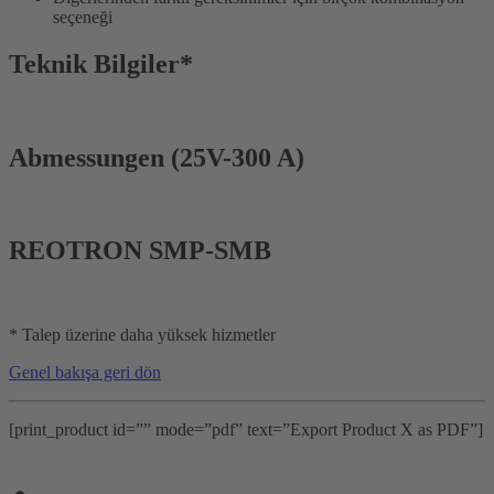
seçeneği
Teknik Bilgiler*
Abmessungen (25V-300 A)
REOTRON SMP-SMB
* Talep üzerine daha yüksek hizmetler
Genel bakışa geri dön
[print_product id=”” mode=”pdf” text=”Export Product X as PDF”]