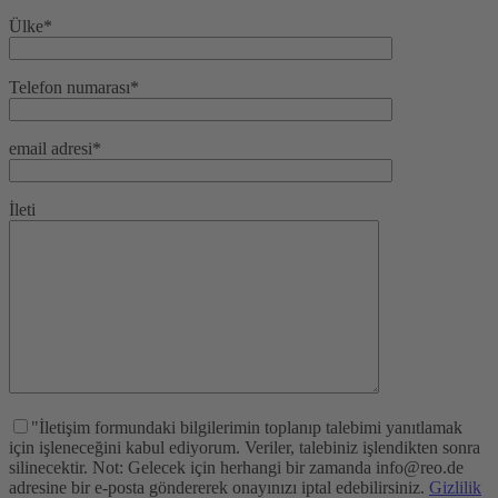
Ülke*
Telefon numarası*
email adresi*
İleti
"İletişim formundaki bilgilerimin toplanıp talebimi yanıtlamak
için işleneceğini kabul ediyorum. Veriler, talebiniz işlendikten sonra
silinecektir. Not: Gelecek için herhangi bir zamanda info@reo.de
adresine bir e-posta göndererek onayınızı iptal edebilirsiniz.
Gizlilik