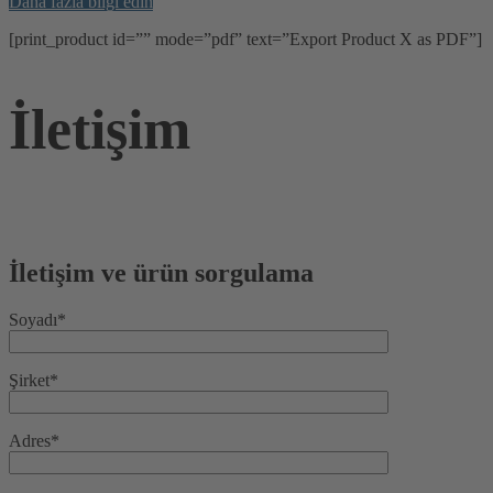
Daha fazla bilgi edin
[print_product id=”” mode=”pdf” text=”Export Product X as PDF”]
İletişim
İletişim ve ürün sorgulama
Soyadı*
Şirket*
Adres*