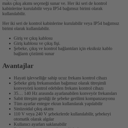
maks çıkış akımı seçeneği sunar ve. Her iki seri de kontrol
kabinlerine kurulabilir veya IP54 bağımsız birimi olarak
kullanılabilir.
Her iki seri de kontrol kabinlerine kurulabilir veya IP54 bağımsız
birimi olarak kullanılabilir.
Giriş ve çıkış kablosu
Giriş kablosu ve çıkış fişi.
Şebeke, çıkış ve kontrol bağlantıları için eksiksiz kablo
bağlantı çözümü sunar
Avantajlar
Hayati işlevselliğe sahip ucuz frekans kontrol cihazı
Şebeke giriş frekansından bağımsız olarak titreşimli
konveyörü kontrol edebilen frekans kontrol cihazı
35… 140 Hz arasında ayarlanabilen konveyör frekansları
Sabit titreşim genliği ile şebeke gerilimi kompanzasyonu
Tüm ayarlar entegre ekran kullanılarak yapılabilir
Sinüzoidal çıkış akımı
110 V veya 240 V şebekelerde kullanılabilir, şebekeyi
otomatik olarak algılar
Kullanıcı ayarları saklanabilir