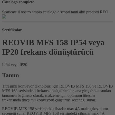
Catalogo completo
Scaricate il nostro ampio catalogo e scopri tanti altri prodotti REO.
Sertifikalar
REOVIB MFS 158 IP54 veya
IP20 frekans dönüştürücü
IP54 veya IP20
Tanım
Titreşimli konveyör teknolojisi için REOVIB MFS 158 ve REOVIB
MFS 168 serisindeki frekans dönüştürücüler, ana giriş frekansından
tamamen bağımsız olarak, malzeme için optimum titreşim
frekansında titreşimli konveyörü çalıştırma seçeneği sunar.
REOVIB MFS 158 serisindeki cihazlar max 4A maks çıkış akımı
seçeneği sunar REOVIB MFS 158 serisindeki cihazlar max 4A