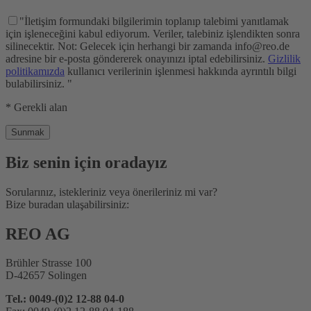
"İletişim formundaki bilgilerimin toplanıp talebimi yanıtlamak
için işleneceğini kabul ediyorum. Veriler, talebiniz işlendikten sonra
silinecektir. Not: Gelecek için herhangi bir zamanda info@reo.de
adresine bir e-posta göndererek onayınızı iptal edebilirsiniz.
Gizlilik
politikamızda
kullanıcı verilerinin işlenmesi hakkında ayrıntılı bilgi
bulabilirsiniz. "
* Gerekli alan
Biz senin için oradayız
Sorularınız, istekleriniz veya önerileriniz mi var?
Bize buradan ulaşabilirsiniz:
REO AG
Brühler Strasse 100
D-42657 Solingen
Tel.: 0049-(0)2 12-88 04-0