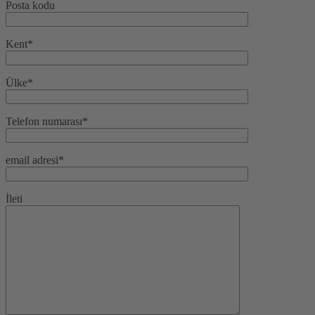
Posta kodu
Kent*
Ülke*
Telefon numarası*
email adresi*
İleti