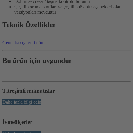
Dolum seviyesi / taşma kontrolü bulunur
Çeşitli koruma sınıfları ve çeşitli bağlantı seçenekleri olan
versiyonları mevcuttur
Teknik Özellikler
Genel bakışa geri dön
Bu ürün için uygundur
Titreşimli mıknatıslar
Daha fazla bilgi edin
İvmeölçerler