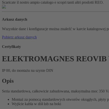
Scaricate il nostro ampio catalogo e scopri tanti altri prodotti REO.
Arkusz danych
Wszystkie dane i konfiguracje można znaleźć w karcie katalogowej p
Pobierz arkusz danych
Certyfikaty
ELEKTROMAGNES REOVIB W
IP 00, do montażu na szynie DIN
Opis
Seria standardowa, całkowicie zabudowana, maksymalna moc 350 VA
Montaż za pomocą standardowych otworów okrągłych, płyty 
Wyjście kabla w dół lub na boki