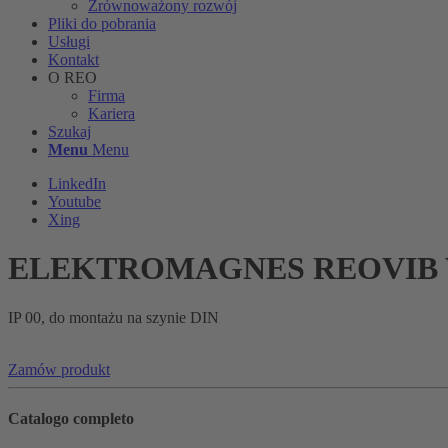
Zrównoważony rozwój
Pliki do pobrania
Usługi
Kontakt
O REO
Firma
Kariera
Szukaj
Menu
Menu
LinkedIn
Youtube
Xing
ELEKTROMAGNES REOVIB W
IP 00, do montażu na szynie DIN
Zamów produkt
Catalogo completo