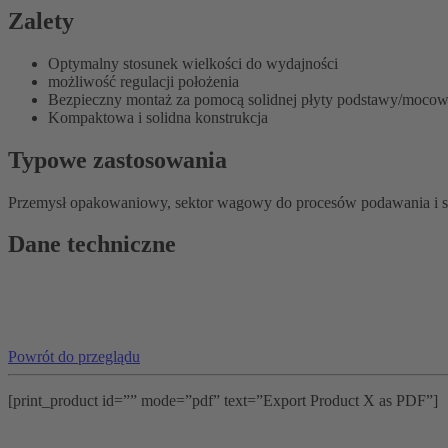
Zalety
Optymalny stosunek wielkości do wydajności
możliwość regulacji położenia
Bezpieczny montaż za pomocą solidnej płyty podstawy/mocow
Kompaktowa i solidna konstrukcja
Typowe zastosowania
Przemysł opakowaniowy, sektor wagowy do procesów podawania i so
Dane techniczne
Powrót do przeglądu
[print_product id=”” mode=”pdf” text=”Export Product X as PDF”]