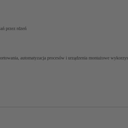
ań przez rdzeń
rtowania, automatyzacja procesów i urządzenia montażowe wykorzyst