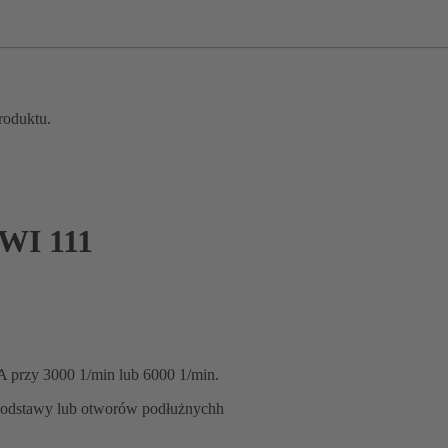
roduktu.
I 111
 przy 3000 1/min lub 6000 1/min.
podstawy lub otworów podłużnychh