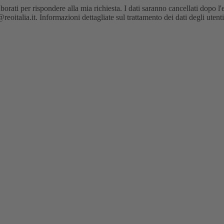
orati per rispondere alla mia richiesta. I dati saranno cancellati dopo l'
oitalia.it. Informazioni dettagliate sul trattamento dei dati degli utent