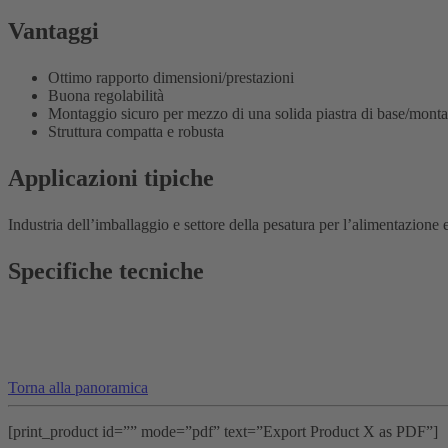
Vantaggi
Ottimo rapporto dimensioni/prestazioni
Buona regolabilità
Montaggio sicuro per mezzo di una solida piastra di base/montag
Struttura compatta e robusta
Applicazioni tipiche
Industria dell’imballaggio e settore della pesatura per l’alimentazion
Specifiche tecniche
Torna alla panoramica
[print_product id=”” mode=”pdf” text=”Export Product X as PDF”]