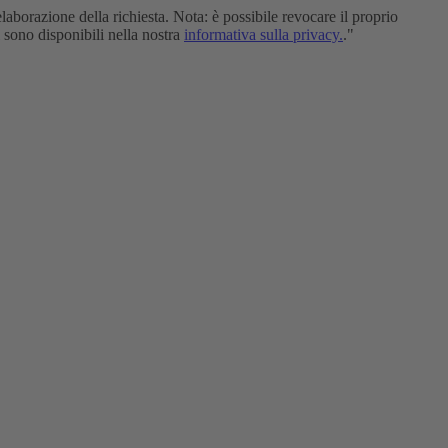
elaborazione della richiesta. Nota: è possibile revocare il proprio
i sono disponibili nella nostra
informativa sulla privacy.
."