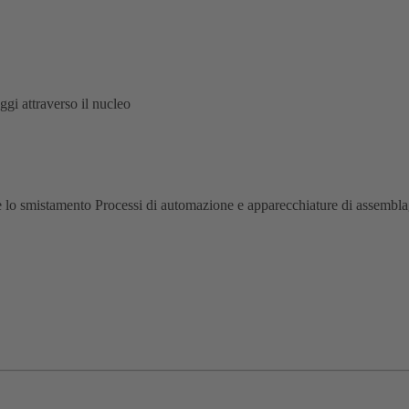
gi attraverso il nucleo
e e lo smistamento Processi di automazione e apparecchiature di assembl