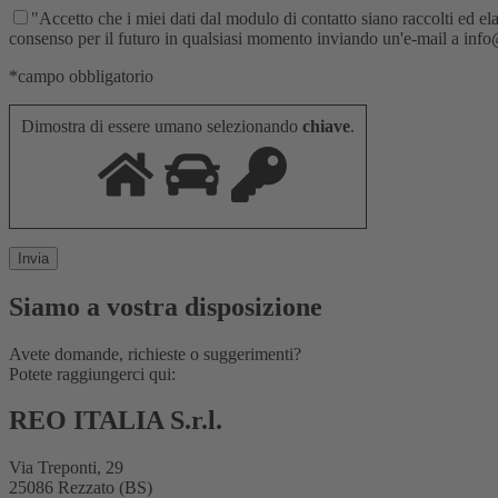
"Accetto che i miei dati dal modulo di contatto siano raccolti ed elab
consenso per il futuro in qualsiasi momento inviando un'e-mail a info@re
*campo obbligatorio
Dimostra di essere umano selezionando
chiave
.
Siamo a vostra disposizione
Avete domande, richieste o suggerimenti?
Potete raggiungerci qui:
REO ITALIA S.r.l.
Via Treponti, 29
25086 Rezzato (BS)