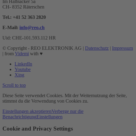
Im Halbiacker 5a
CH- 8352 Räterschen
Tel.:
+41 52 363 2820
E-Mail:
info@reo.
ch
Uid: CHE-101.593.112 HR
© Copyright - REO ELEKTRONIK AG |
Datenschutz
|
Impressum
| from
Videmi
with ♥︎
LinkedIn
Youtube
Xing
Scroll to top
Diese Seite verwendet Cookies. Mit der Weiternutzung der Seite,
stimmst du die Verwendung von Cookies zu.
Einstellungen akzeptieren
Verberge nur die
Benachrichtigung
Einstellungen
Cookie and Privacy Settings