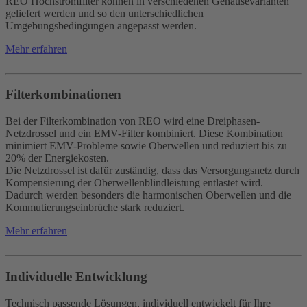
REO Hochstromfilter können in verschiedenen Gehäusevarianten
geliefert werden und so den unterschiedlichen
Umgebungsbedingungen angepasst werden.
Mehr erfahren
Filterkombinationen
Bei der Filterkombination von REO wird eine Dreiphasen-
Netzdrossel und ein EMV-Filter kombiniert. Diese Kombination
minimiert EMV-Probleme sowie Oberwellen und reduziert bis zu
20% der Energiekosten.
Die Netzdrossel ist dafür zuständig, dass das Versorgungsnetz durch
Kompensierung der Oberwellenblindleistung entlastet wird.
Dadurch werden besonders die harmonischen Oberwellen und die
Kommutierungseinbrüche stark reduziert.
Mehr erfahren
Individuelle Entwicklung
Technisch passende Lösungen, individuell entwickelt für Ihre