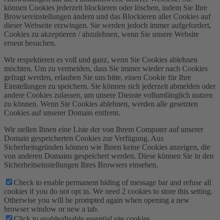
können Cookies jederzeit blockieren oder löschen, indem Sie Ihre
Browsereinstellungen ändern und das Blockieren aller Cookies auf
dieser Webseite erzwingen. Sie werden jedoch immer aufgefordert,
Cookies zu akzeptieren / abzulehnen, wenn Sie unsere Website
erneut besuchen.
Wir respektieren es voll und ganz, wenn Sie Cookies ablehnen
möchten. Um zu vermeiden, dass Sie immer wieder nach Cookies
gefragt werden, erlauben Sie uns bitte, einen Cookie für Ihre
Einstellungen zu speichern. Sie können sich jederzeit abmelden oder
andere Cookies zulassen, um unsere Dienste vollumfänglich nutzen
zu können. Wenn Sie Cookies ablehnen, werden alle gesetzten
Cookies auf unserer Domain entfernt.
Wir stellen Ihnen eine Liste der von Ihrem Computer auf unserer
Domain gespeicherten Cookies zur Verfügung. Aus
Sicherheitsgründen können wie Ihnen keine Cookies anzeigen, die
von anderen Domains gespeichert werden. Diese können Sie in den
Sicherheitseinstellungen Ihres Browsers einsehen.
Check to enable permanent hiding of message bar and refuse all
cookies if you do not opt in. We need 2 cookies to store this setting.
Otherwise you will be prompted again when opening a new
browser window or new a tab.
Click to enable/disable essential site cookies.