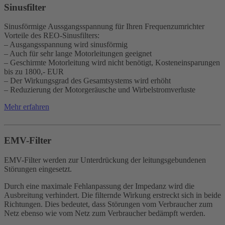
Sinusfilter
Sinusförmige Aussgangsspannung für Ihren Frequenzumrichter
Vorteile des REO-Sinusfilters:
– Ausgangsspannung wird sinusförmig
– Auch für sehr lange Motorleitungen geeignet
– Geschirmte Motorleitung wird nicht benötigt, Kosteneinsparungen
bis zu 1800,- EUR
– Der Wirkungsgrad des Gesamtsystems wird erhöht
– Reduzierung der Motorgeräusche und Wirbelstromverluste
Mehr erfahren
EMV-Filter
EMV-Filter werden zur Unterdrückung der leitungsgebundenen
Störungen eingesetzt.
Durch eine maximale Fehlanpassung der Impedanz wird die
Ausbreitung verhindert. Die filternde Wirkung erstreckt sich in beide
Richtungen. Dies bedeutet, dass Störungen vom Verbraucher zum
Netz ebenso wie vom Netz zum Verbraucher bedämpft werden.