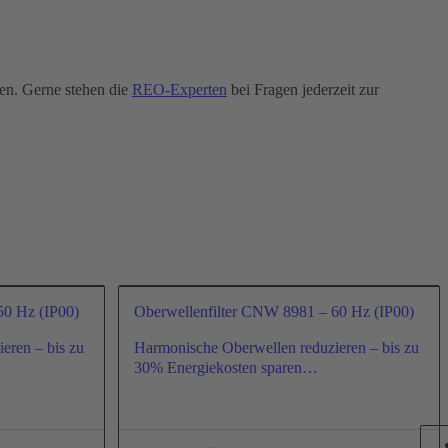
sen. Gerne stehen die
REO-Experten
bei Fragen jederzeit zur
50 Hz (IP00)
Oberwellenfilter CNW 8981 – 60 Hz (IP00)
eren – bis zu
Harmonische Oberwellen reduzieren – bis zu
30% Energiekosten sparen…