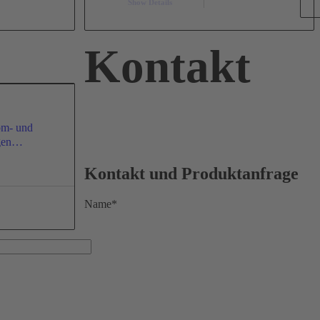
Show Details
Kontakt
om- und
agen…
Kontakt und Produktanfrage
Name*