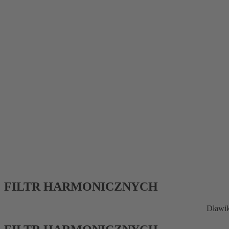
FILTR HARMONICZNYCH
Dławik