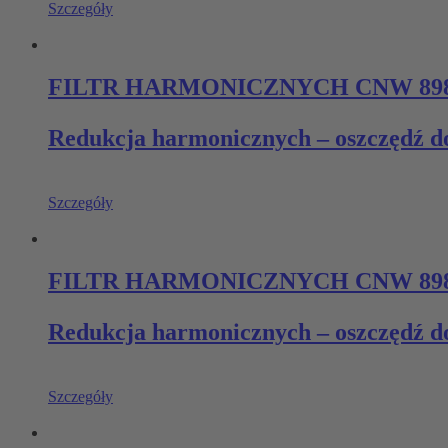
Szczegóły
FILTR HARMONICZNYCH CNW 8981 –
Redukcja harmonicznych – oszczędź do
Szczegóły
FILTR HARMONICZNYCH CNW 8981-
Redukcja harmonicznych – oszczędź do
Szczegóły