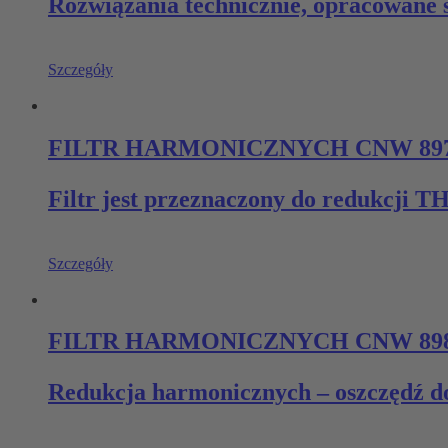
Rozwiązania technicznie, opracowane sp
Szczegóły
FILTR HARMONICZNYCH CNW 89
Filtr jest przeznaczony do redukcji T
Szczegóły
FILTR HARMONICZNYCH CNW 8981 –
Redukcja harmonicznych – oszczędź d