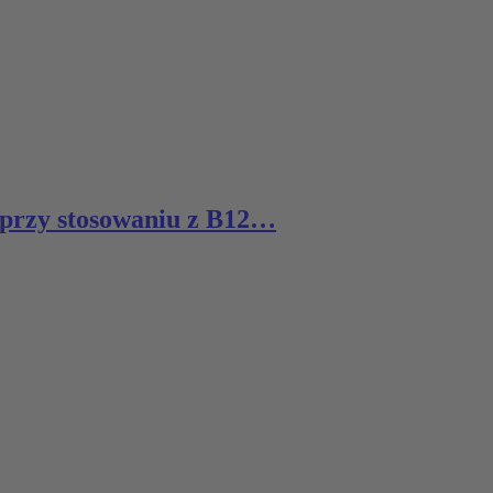
) przy stosowaniu z B12…