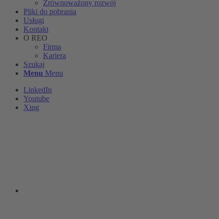
Zrównoważony rozwój
Pliki do pobrania
Usługi
Kontakt
O REO
Firma
Kariera
Szukaj
Menu
Menu
LinkedIn
Youtube
Xing