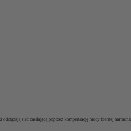
i odciążają sieć zasilającą poprzez kompensację mocy biernej harmoni