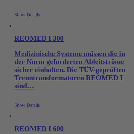
Show Details
REOMED I 300
Medizinische Systeme müssen die in
der Norm geforderten Ableitströme
sicher einhalten. Die TÜV-geprüften
Trenntransformatoren REOMED I
sind…
Show Details
REOMED I 600