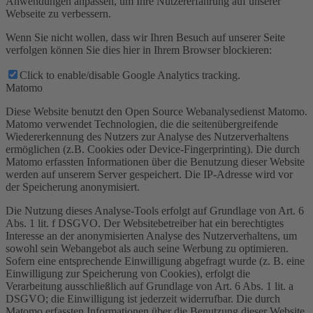
Anwendungen anpassen, um Ihre Nutzererfahrung auf unserer
Webseite zu verbessern.
Wenn Sie nicht wollen, dass wir Ihren Besuch auf unserer Seite
verfolgen können Sie dies hier in Ihrem Browser blockieren:
Click to enable/disable Google Analytics tracking.
Matomo
Diese Website benutzt den Open Source Webanalysedienst Matomo.
Matomo verwendet Technologien, die die seitenübergreifende
Wiedererkennung des Nutzers zur Analyse des Nutzerverhaltens
ermöglichen (z.B. Cookies oder Device-Fingerprinting). Die durch
Matomo erfassten Informationen über die Benutzung dieser Website
werden auf unserem Server gespeichert. Die IP-Adresse wird vor
der Speicherung anonymisiert.
Die Nutzung dieses Analyse-Tools erfolgt auf Grundlage von Art. 6
Abs. 1 lit. f DSGVO. Der Websitebetreiber hat ein berechtigtes
Interesse an der anonymisierten Analyse des Nutzerverhaltens, um
sowohl sein Webangebot als auch seine Werbung zu optimieren.
Sofern eine entsprechende Einwilligung abgefragt wurde (z. B. eine
Einwilligung zur Speicherung von Cookies), erfolgt die
Verarbeitung ausschließlich auf Grundlage von Art. 6 Abs. 1 lit. a
DSGVO; die Einwilligung ist jederzeit widerrufbar. Die durch
Matomo erfassten Informationen über die Benutzung dieser Website