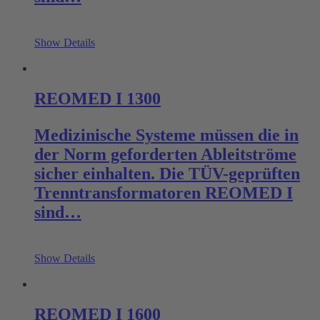
Show Details
REOMED I 1300
Medizinische Systeme müssen die in
der Norm geforderten Ableitströme
sicher einhalten. Die TÜV-geprüften
Trenntransformatoren REOMED I
sind…
Show Details
REOMED I 1600