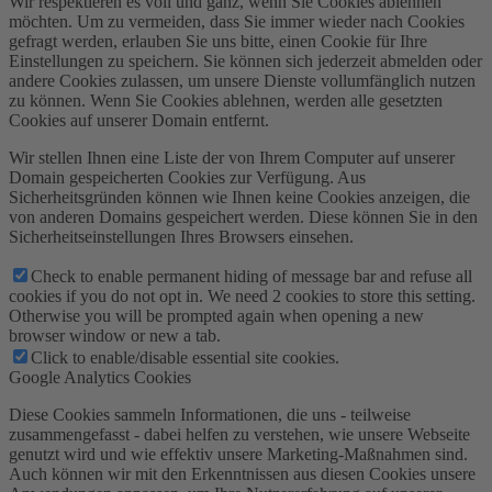
Wir respektieren es voll und ganz, wenn Sie Cookies ablehnen
möchten. Um zu vermeiden, dass Sie immer wieder nach Cookies
gefragt werden, erlauben Sie uns bitte, einen Cookie für Ihre
Einstellungen zu speichern. Sie können sich jederzeit abmelden oder
andere Cookies zulassen, um unsere Dienste vollumfänglich nutzen
zu können. Wenn Sie Cookies ablehnen, werden alle gesetzten
Cookies auf unserer Domain entfernt.
Wir stellen Ihnen eine Liste der von Ihrem Computer auf unserer
Domain gespeicherten Cookies zur Verfügung. Aus
Sicherheitsgründen können wie Ihnen keine Cookies anzeigen, die
von anderen Domains gespeichert werden. Diese können Sie in den
Sicherheitseinstellungen Ihres Browsers einsehen.
Check to enable permanent hiding of message bar and refuse all
cookies if you do not opt in. We need 2 cookies to store this setting.
Otherwise you will be prompted again when opening a new
browser window or new a tab.
Click to enable/disable essential site cookies.
Google Analytics Cookies
Diese Cookies sammeln Informationen, die uns - teilweise
zusammengefasst - dabei helfen zu verstehen, wie unsere Webseite
genutzt wird und wie effektiv unsere Marketing-Maßnahmen sind.
Auch können wir mit den Erkenntnissen aus diesen Cookies unsere