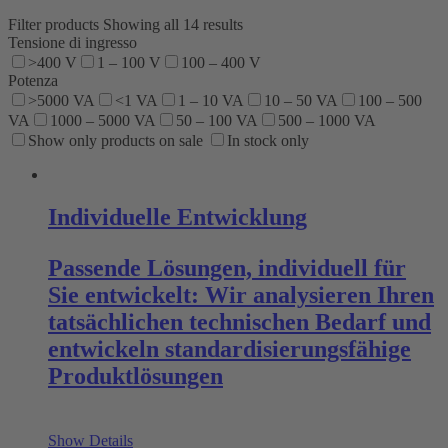
Filter products
Showing all 14 results
Tensione di ingresso
>400 V
1 – 100 V
100 – 400 V
Potenza
>5000 VA
<1 VA
1 – 10 VA
10 – 50 VA
100 – 500
VA
1000 – 5000 VA
50 – 100 VA
500 – 1000 VA
Show only products on sale
In stock only
Individuelle Entwicklung
Passende Lösungen, individuell für
Sie entwickelt: Wir analysieren Ihren
tatsächlichen technischen Bedarf und
entwickeln standardisierungsfähige
Produktlösungen
Show Details