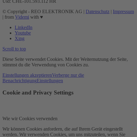
Uid: CHE-101.593.112 HR
© Copyright - REO ELEKTRONIK AG |
Datenschutz
|
Impressum
| from
Videmi
with ♥︎
LinkedIn
Youtube
Xing
Scroll to top
Diese Seite verwendet Cookies. Mit der Weiternutzung der Seite,
stimmst du die Verwendung von Cookies zu.
Einstellungen akzeptieren
Verberge nur die
Benachrichtigung
Einstellungen
Cookie and Privacy Settings
Wie wir Cookies verwenden
Wir können Cookies anfordern, die auf Ihrem Gerät eingestellt
werden. Wir verwenden Cookies, um uns mitzuteilen, wenn Sie