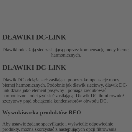
DŁAWIKI DC-LINK
Dławiki odciążają sieć zasilającą poprzez kompensację mocy biernej
harmonicznych.
DŁAWIKI DC-LINK
Dławik DC odciąża sieć zasilającą poprzez kompensację mocy
biernej harmonicznych. Podobnie jak dławik sieciowy, dławik DC-
link działa jako element pasywny i pomaga zredukować
harmoniczne i odciążyć sieć zasilającą. Dławik DC tłumi również
szczytowy prąd obciążenia kondensatorów obwodu DC.
Wyszukiwarka produktów REO
Aby ustawić żądane specyfikacje i wyświetlić odpowiednie
produkty, można skorzystać z następujących opcji filtrowania.