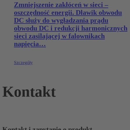
Zmniejszenie zakłóceń w sieci –
oszczędność energii. Dławik obwodu
DC służy do wygładzania prądu
obwodu DC i redukcji harmonicznych
sieci zasilającej w falownikach
napięcia…
Szczegóły
Kontakt
Kontakt i zapytanie o produkt