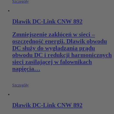
Szczegóły
Dławik DC-Link CNW 892
Zmniejszenie zakłóceń w sieci –
oszczędność energii. Dławik obwodu
DC służy do wygładzania prądu
obwodu DC i redukcji harmonicznych
sieci zasilającej w falownikach
napięcia…
Szczegóły
Dławik DC-Link CNW 892