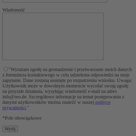
Wiadomość
"Wyrażam zgodę na gromadzenie i przetwarzanie moich danych
z formularza kontaktowego w celu udzielenia odpowiedzi na moje
zapytanie. Dane zostaną usunięte po rozpatrzeniu wniosku. Uwaga:
Użytkownik może w dowolnym momencie wycofać swoją zgodę
na przyszłe działania, wysyłając wiadomość e-mail na adres
info@reo.de. Szczegółowe informacje na temat postępowania z
danymi użytkowników można znaleźć w naszej
polityce
prywatności
."
*Pole obowiązkowe