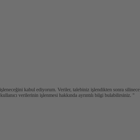
 işleneceğini kabul ediyorum. Veriler, talebiniz işlendikten sonra siline
kullanıcı verilerinin işlenmesi hakkında ayrıntılı bilgi bulabilirsiniz. "