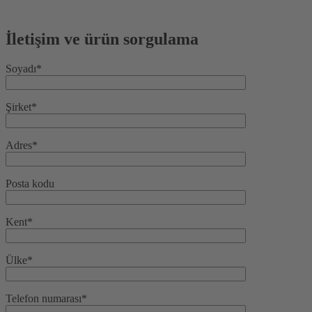
İletişim ve ürün sorgulama
Soyadı*
Şirket*
Adres*
Posta kodu
Kent*
Ülke*
Telefon numarası*