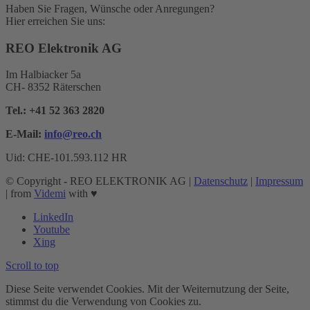
Haben Sie Fragen, Wünsche oder Anregungen?
Hier erreichen Sie uns:
REO Elektronik AG
Im Halbiacker 5a
CH- 8352 Räterschen
Tel.:
+41 52 363 2820
E-Mail:
info@reo.
ch
Uid: CHE-101.593.112 HR
© Copyright - REO ELEKTRONIK AG |
Datenschutz
|
Impressum
| from
Videmi
with ♥︎
LinkedIn
Youtube
Xing
Scroll to top
Diese Seite verwendet Cookies. Mit der Weiternutzung der Seite,
stimmst du die Verwendung von Cookies zu.