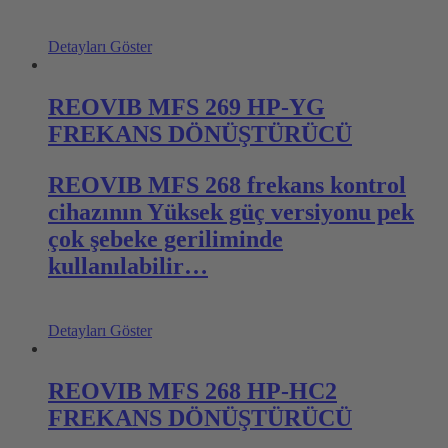
Detayları Göster
REOVIB MFS 269 HP-YG
FREKANS DÖNÜŞTÜRÜCÜ
REOVIB MFS 268 frekans kontrol
cihazının Yüksek güç versiyonu pek
çok şebeke geriliminde
kullanılabilir…
Detayları Göster
REOVIB MFS 268 HP-HC2
FREKANS DÖNÜŞTÜRÜCÜ