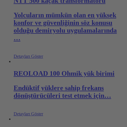
NTT 500 kaçak transformatörü
Yolcuların mümkün olan en yüksek
konfor ve güvenliğinin söz konusu
olduğu demiryolu uygulamalarında
…
Detayları Göster
REOLOAD 100 Ohmik yük birimi
Endüktif yüklere sahip frekans
dönüştürücüleri test etmek için…
Detayları Göster