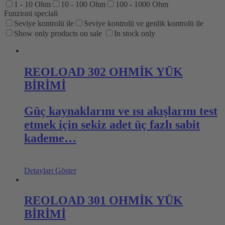
1 - 10 Ohm
10 - 100 Ohm
100 - 1000 Ohm
Funzioni speciali
Seviye kontrolü ile
Seviye kontrolü ve genlik kontrolü ile
Show only products on sale
In stock only
REOLOAD 302 OHMİK YÜK
BİRİMİ
Güç kaynaklarını ve ısı akışlarını test
etmek için sekiz adet üç fazlı sabit
kademe…
Detayları Göster
REOLOAD 301 OHMİK YÜK
BİRİMİ