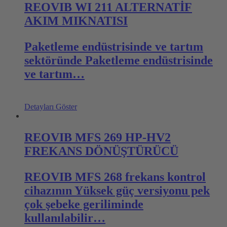
REOVIB WI 211 ALTERNATİF
AKIM MIKNATISI
Paketleme endüstrisinde ve tartım
sektöründe Paketleme endüstrisinde
ve tartım…
Detayları Göster
REOVIB MFS 269 HP-HV2
FREKANS DÖNÜŞTÜRÜCÜ
REOVIB MFS 268 frekans kontrol
cihazının Yüksek güç versiyonu pek
çok şebeke geriliminde
kullanılabilir…