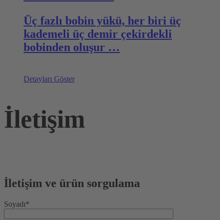
Üç fazlı bobin yükü, her biri üç
kademeli üç demir çekirdekli
bobinden oluşur …
Detayları Göster
İletişim
İletişim ve ürün sorgulama
Soyadı*