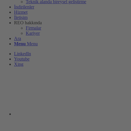
Teknik alanda bireysel geliştirme
İndirilenler
Hizmet
İletişim
REO hakkında
Firmalar
Kariyer
Ara
Menu
Menu
LinkedIn
Youtube
Xing