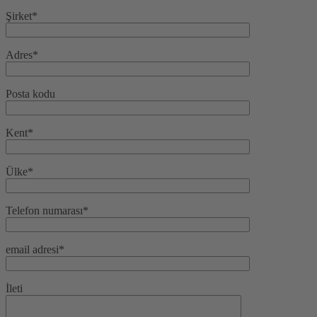
Şirket*
Adres*
Posta kodu
Kent*
Ülke*
Telefon numarası*
email adresi*
İleti