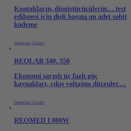
Kontakların, dönüştürücülerin… test
edilmesi için dişli başına on adet sabit
kademe
Detayları Göster
REOLAB 340, 350
Ekonomi sargılı üç fazlı güç
kaynakları, çıkış voltajını düzenler…
Detayları Göster
REOMED I 800W