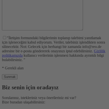
"İletişim formundaki bilgilerimin toplanıp talebimi yanıtlamak
için işleneceğini kabul ediyorum. Veriler, talebiniz işlendikten sonra
silinecektir. Not: Gelecek için herhangi bir zamanda info@reo.de
adresine bir e-posta göndererek onayınızı iptal edebilirsiniz.
Gizlilik
politikamızda
kullanıcı verilerinin işlenmesi hakkında ayrıntılı bilgi
bulabilirsiniz. "
* Gerekli alan
Biz senin için oradayız
Sorularınız, istekleriniz veya önerileriniz mi var?
Bize buradan ulaşabilirsiniz: