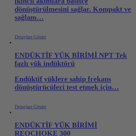
ikincil akımlara basitçe
dönüştürülmesini sağlar. Kompakt ve
sağlam…
Detayları Göster
ENDÜKTİF YÜK BİRİMİ NPT Tek
fazlı yük indüktörü
Endüktif yüklere sahip frekans
dönüştürücüleri test etmek için…
Detayları Göster
ENDÜKTİF YÜK BİRİMİ
REOCHOKE 300