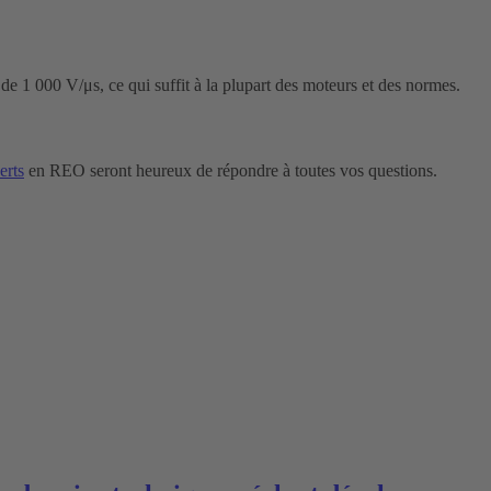
 de 1 000 V/μs, ce qui suffit à la plupart des moteurs et des normes.
erts
en REO seront heureux de répondre à toutes vos questions.