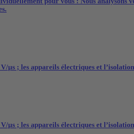
dividuellement pour vous : Nous analysons vo
es.
V/µs ; les appareils électriques et l’isolatio
V/µs ; les appareils électriques et l’isolatio