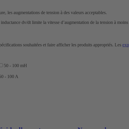
ture, les augmentations de tension à des valeurs acceptables.
e inductance dv/dt limite la vitesse d’augmentation de la tension à moins
pécifications souhaitées et faire afficher les produits appropriés. Les
exp
50 - 100 mH
50 - 100 A