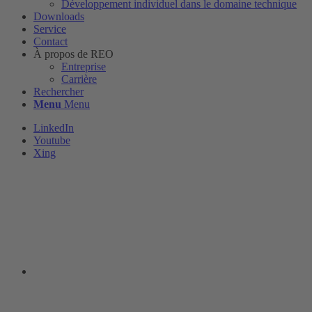
Développement individuel dans le domaine technique
Downloads
Service
Contact
À propos de REO
Entreprise
Carrière
Rechercher
Menu
Menu
LinkedIn
Youtube
Xing