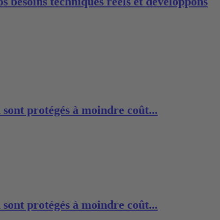
s besoins techniques réels et développons
n sont protégés à moindre coût...
n sont protégés à moindre coût...