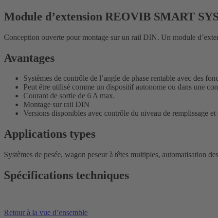
Module d’extension REOVIB SMART S
Conception ouverte pour montage sur un rail DIN. Un module d’extensi
Avantages
Systèmes de contrôle de l’angle de phase rentable avec des fonc
Peut être utilisé comme un dispositif autonome ou dans une con
Courant de sortie de 6 A max.
Montage sur rail DIN
Versions disponibles avec contrôle du niveau de remplissage e
Applications types
Systèmes de pesée, wagon peseur à têtes multiples, automatisation de
Spécifications techniques
Retour à la vue d’ensemble