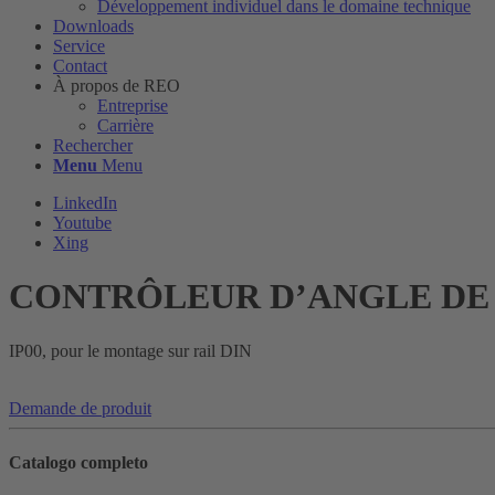
Développement individuel dans le domaine technique
Downloads
Service
Contact
À propos de REO
Entreprise
Carrière
Rechercher
Menu
Menu
LinkedIn
Youtube
Xing
CONTRÔLEUR D’ANGLE DE 
IP00, pour le montage sur rail DIN
Demande de produit
Catalogo completo