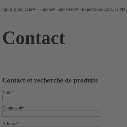
[print_product id= » » mode= »pdf » text= »Export Product X as PDF
Contact
Contact et recherche de produits
Nom*
Compagnie*
Adresse*