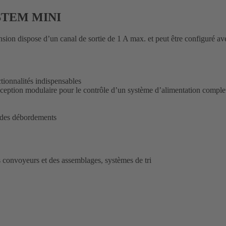
YSTEM MINI
on dispose d’un canal de sortie de 1 A max. et peut être configuré ave
tionnalités indispensables
ception modulaire pour le contrôle d’un système d’alimentation comple
t des débordements
s convoyeurs et des assemblages, systèmes de tri