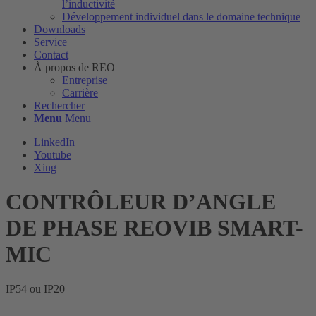
l’inductivité
Développement individuel dans le domaine technique
Downloads
Service
Contact
À propos de REO
Entreprise
Carrière
Rechercher
Menu
Menu
LinkedIn
Youtube
Xing
CONTRÔLEUR D’ANGLE
DE PHASE REOVIB SMART-
MIC
IP54 ou IP20