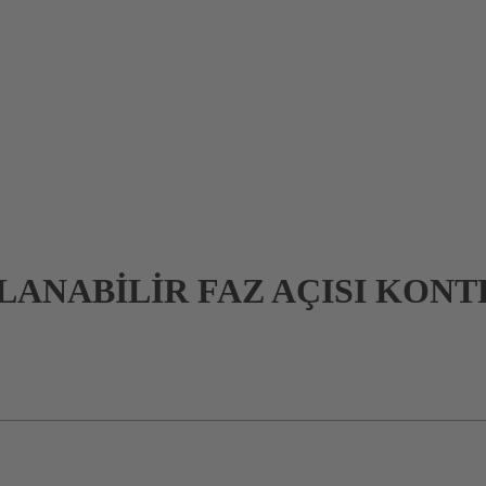
ANABİLİR FAZ AÇISI KONT