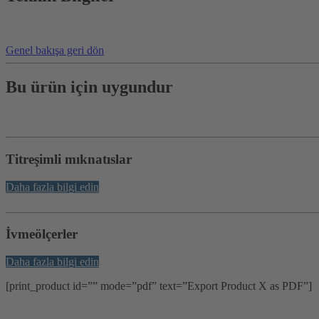
Genel bakışa geri dön
Bu ürün için uygundur
Titreşimli mıknatıslar
Daha fazla bilgi edin
İvmeölçerler
Daha fazla bilgi edin
[print_product id=”” mode=”pdf” text=”Export Product X as PDF”]