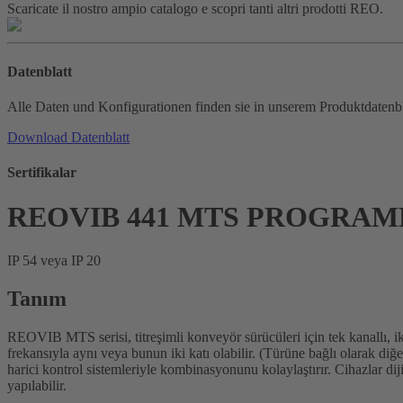
Scaricate il nostro ampio catalogo e scopri tanti altri prodotti REO.
Datenblatt
Alle Daten und Konfigurationen finden sie in unserem Produktdatenbl
Download Datenblatt
Sertifikalar
REOVIB 441 MTS PROGRAML
IP 54 veya IP 20
Tanım
REOVIB MTS serisi, titreşimli konveyör sürücüleri için tek kanallı, iki 
frekansıyla aynı veya bunun iki katı olabilir. (Türüne bağlı olarak diğ
harici kontrol sistemleriyle kombinasyonunu kolaylaştırır. Cihazlar d
yapılabilir.