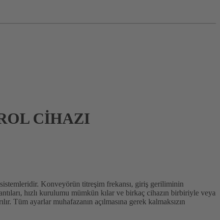
ROL CİHAZI
sistemleridir. Konveyörün titreşim frekansı, giriş geriliminin
lantıları, hızlı kurulumu mümkün kılar ve birkaç cihazın birbiriyle veya
ırılır. Tüm ayarlar muhafazanın açılmasına gerek kalmaksızın