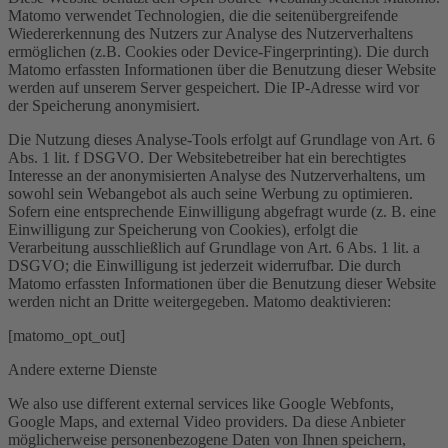
Matomo verwendet Technologien, die die seitenübergreifende
Wiedererkennung des Nutzers zur Analyse des Nutzerverhaltens
ermöglichen (z.B. Cookies oder Device-Fingerprinting). Die durch
Matomo erfassten Informationen über die Benutzung dieser Website
werden auf unserem Server gespeichert. Die IP-Adresse wird vor
der Speicherung anonymisiert.
Die Nutzung dieses Analyse-Tools erfolgt auf Grundlage von Art. 6
Abs. 1 lit. f DSGVO. Der Websitebetreiber hat ein berechtigtes
Interesse an der anonymisierten Analyse des Nutzerverhaltens, um
sowohl sein Webangebot als auch seine Werbung zu optimieren.
Sofern eine entsprechende Einwilligung abgefragt wurde (z. B. eine
Einwilligung zur Speicherung von Cookies), erfolgt die
Verarbeitung ausschließlich auf Grundlage von Art. 6 Abs. 1 lit. a
DSGVO; die Einwilligung ist jederzeit widerrufbar. Die durch
Matomo erfassten Informationen über die Benutzung dieser Website
werden nicht an Dritte weitergegeben. Matomo deaktivieren:
[matomo_opt_out]
Andere externe Dienste
We also use different external services like Google Webfonts,
Google Maps, and external Video providers. Da diese Anbieter
möglicherweise personenbezogene Daten von Ihnen speichern,