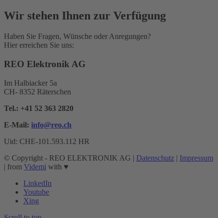
Wir stehen Ihnen zur Verfügung
Haben Sie Fragen, Wünsche oder Anregungen?
Hier erreichen Sie uns:
REO Elektronik AG
Im Halbiacker 5a
CH- 8352 Räterschen
Tel.:
+41 52 363 2820
E-Mail:
info@reo.
ch
Uid: CHE-101.593.112 HR
© Copyright - REO ELEKTRONIK AG |
Datenschutz
|
Impressum
| from
Videmi
with ♥︎
LinkedIn
Youtube
Xing
Scroll to top