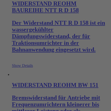
WIDERSTAND REOHM
BAUREIHE NTT R D 158
Der Widerstand NTT R D 158 ist ein
wassergekühlter
Dämpfungswiderstand, der für
Traktionsumrichter in der
Bahnanwendung eingesetzt wird.
Show Details
WIDERSTAND REOHM BW 151
Bremswiderstand für Antriebe mit
Frequenzumrichtern kleinerer bis
mittlerer Leistung oder als