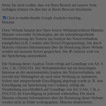
Wenn Sie nicht wollen, dass wir Ihren Besuch auf unserer Seite
verfolgen können Sie dies hier in Ihrem Browser blockieren:
Click to enable/disable Google Analytics tracking.
Matomo
Diese Website benutzt den Open Source Webanalysedienst Matomo.
Matomo verwendet Technologien, die die seitenübergreifende
Wiedererkennung des Nutzers zur Analyse des Nutzerverhaltens
ermöglichen (z.B. Cookies oder Device-Fingerprinting). Die durch
Matomo erfassten Informationen über die Benutzung dieser Website
werden auf unserem Server gespeichert. Die IP-Adresse wird vor
der Speicherung anonymisiert.
Die Nutzung dieses Analyse-Tools erfolgt auf Grundlage von Art. 6
Abs. 1 lit. f DSGVO. Der Websitebetreiber hat ein berechtigtes
Interesse an der anonymisierten Analyse des Nutzerverhaltens, um
sowohl sein Webangebot als auch seine Werbung zu optimieren.
Sofern eine entsprechende Einwilligung abgefragt wurde (z. B. eine
Einwilligung zur Speicherung von Cookies), erfolgt die
Verarbeitung ausschließlich auf Grundlage von Art. 6 Abs. 1 lit. a
DSGVO; die Einwilligung ist jederzeit widerrufbar. Die durch
Matomo erfassten Informationen über die Benutzung dieser Website
werden nicht an Dritte weitergegeben. Matomo deaktivieren: