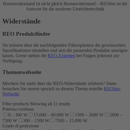
Bremswiderstand ist nicht gleich Bremswiderstand – REOhm ist die
Antwort für die moderne Umrichtertechnik
Widerstände
REO Produktfinder
Sie können über die nachfolgenden Filteroptionen die gewünschten
Spezifikationen einstellen und sich die passenden Produkte anzeigen
lassen. Gerne stehen die
REO-Experten
bei Fragen jederzeit zur
Verfügung.
Themenwebseite
Möchten Sie mehr über die REO-Widerstände erfahren? Dann
besuchen Sie unsere speziell zu diesem Thema erstellte
REOhm-
Webseite
.
Filter products
Showing all 11 results
Potenza continua
0 – 300 W
15.000 – 60.000 W
1500 – 2600 W
2600 –
7500 W
300 – 1500 W
7500 – 15.000 W
Grado di protezione