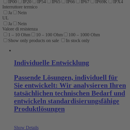
IP00
IP20
IP54
IP65
IP66
IP67
IP69K
IPX4
Interruttore termico
Ja
Nein
UL
Ja
Nein
Valore di resistenza
1 – 10 Ohm
10 – 100 Ohm
100 – 1000 Ohm
Show only products on sale
In stock only
Individuelle Entwicklung
Passende Lösungen, individuell für
Sie entwickelt: Wir analysieren Ihren
tatsächlichen technischen Bedarf und
entwickeln standardisierungsfähige
Produktlösungen
Show Details