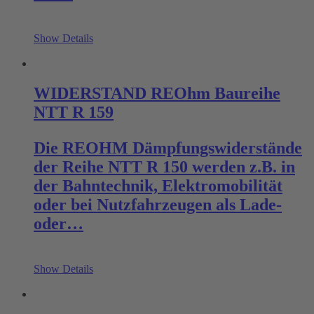
Show Details
WIDERSTAND REOhm Baureihe
NTT R 159
Die REOHM Dämpfungswiderstände
der Reihe NTT R 150 werden z.B. in
der Bahntechnik, Elektromobilität
oder bei Nutzfahrzeugen als Lade-
oder…
Show Details