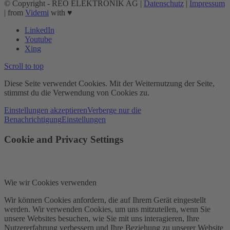
© Copyright - REO ELEKTRONIK AG |
Datenschutz
|
Impressum
| from
Videmi
with ♥︎
LinkedIn
Youtube
Xing
Scroll to top
Diese Seite verwendet Cookies. Mit der Weiternutzung der Seite,
stimmst du die Verwendung von Cookies zu.
Einstellungen akzeptieren
Verberge nur die
Benachrichtigung
Einstellungen
Cookie and Privacy Settings
Wie wir Cookies verwenden
Wir können Cookies anfordern, die auf Ihrem Gerät eingestellt
werden. Wir verwenden Cookies, um uns mitzuteilen, wenn Sie
unsere Websites besuchen, wie Sie mit uns interagieren, Ihre
Nutzererfahrung verbessern und Ihre Beziehung zu unserer Website