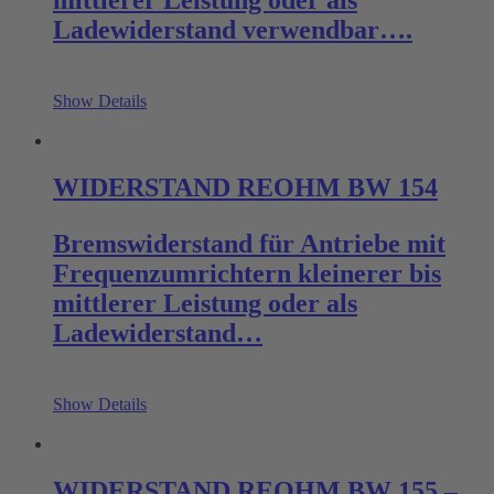
Ladewiderstand verwendbar….
Show Details
WIDERSTAND REOHM BW 154
Bremswiderstand für Antriebe mit
Frequenzumrichtern kleinerer bis
mittlerer Leistung oder als
Ladewiderstand…
Show Details
WIDERSTAND REOHM BW 155 –