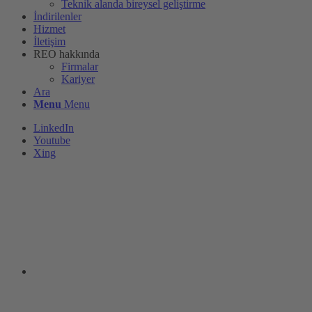
Teknik alanda bireysel geliştirme
İndirilenler
Hizmet
İletişim
REO hakkında
Firmalar
Kariyer
Ara
Menu
Menu
LinkedIn
Youtube
Xing