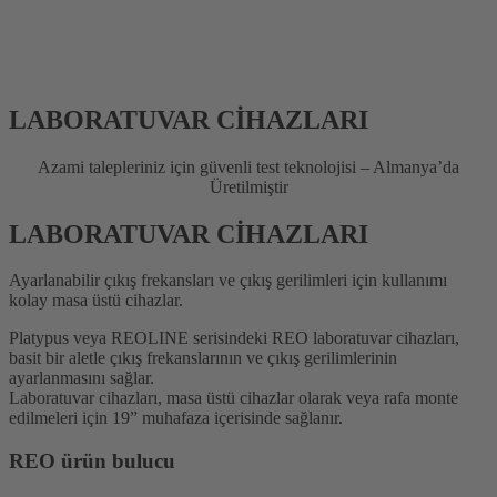
LABORATUVAR CİHAZLARI
Azami talepleriniz için güvenli test teknolojisi – Almanya’da
Üretilmiştir
LABORATUVAR CİHAZLARI
Ayarlanabilir çıkış frekansları ve çıkış gerilimleri için kullanımı
kolay masa üstü cihazlar.
Platypus veya REOLINE serisindeki REO laboratuvar cihazları,
basit bir aletle çıkış frekanslarının ve çıkış gerilimlerinin
ayarlanmasını sağlar.
Laboratuvar cihazları, masa üstü cihazlar olarak veya rafa monte
edilmeleri için 19” muhafaza içerisinde sağlanır.
REO ürün bulucu