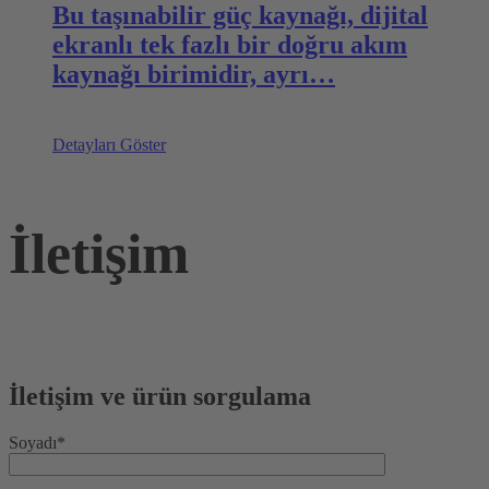
Bu taşınabilir güç kaynağı, dijital
ekranlı tek fazlı bir doğru akım
kaynağı birimidir, ayrı…
Detayları Göster
İletişim
İletişim ve ürün sorgulama
Soyadı*