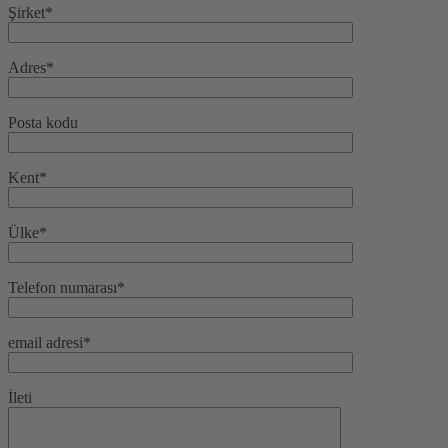
Şirket*
Adres*
Posta kodu
Kent*
Ülke*
Telefon numarası*
email adresi*
İleti