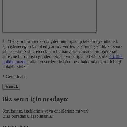
"İletişim formundaki bilgilerimin toplanıp talebimi yanıtlamak
için işleneceğini kabul ediyorum. Veriler, talebiniz işlendikten sonra
silinecektir. Not: Gelecek için herhangi bir zamanda info@reo.de
adresine bir e-posta göndererek onayınızı iptal edebilirsiniz.
Gizlilik
politikamızda
kullanıcı verilerinin işlenmesi hakkında ayrıntılı bilgi
bulabilirsiniz. "
* Gerekli alan
Biz senin için oradayız
Sorularınız, istekleriniz veya önerileriniz mi var?
Bize buradan ulaşabilirsiniz: