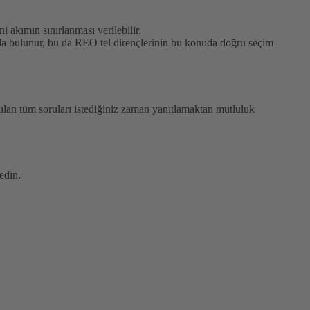
i akımın sınırlanması verilebilir.
kıda bulunur, bu da REO tel dirençlerinin bu konuda doğru seçim
akılan tüm soruları istediğiniz zaman yanıtlamaktan mutluluk
edin.