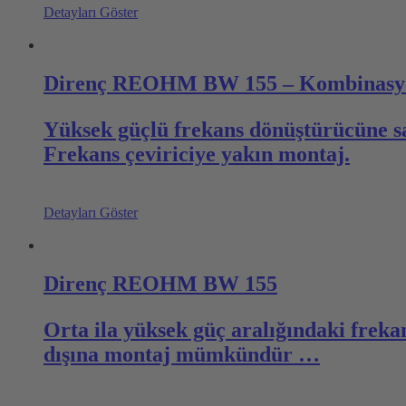
Detayları Göster
Direnç REOHM BW 155 – Kombinasy
Yüksek güçlü frekans dönüştürücüne sah
Frekans çeviriciye yakın montaj.
Detayları Göster
Direnç REOHM BW 155
Orta ila yüksek güç aralığındaki freka
dışına montaj mümkündür …