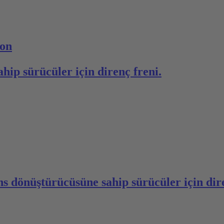
on
ip sürücüler için direnç freni.
ns dönüştürücüsüne sahip sürücüler için dire