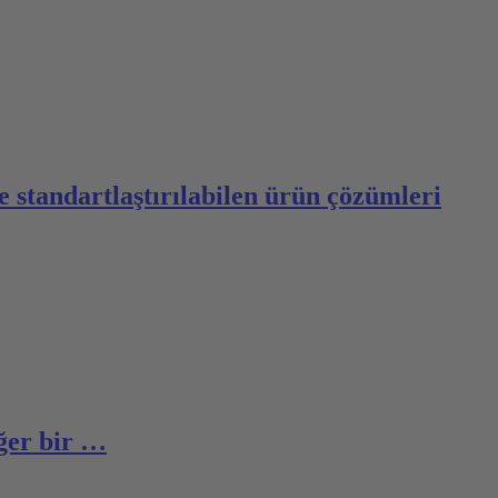
ve standartlaştırılabilen ürün çözümleri
ğer bir …