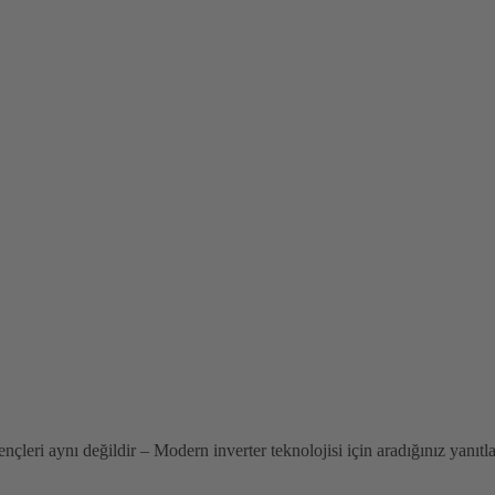
nçleri aynı değildir – Modern inverter teknolojisi için aradığınız yan