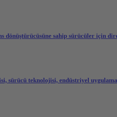
ns dönüştürücüsüne sahip sürücüler için dire
, sürücü teknolojisi, endüstriyel uygulamal