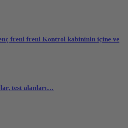
nç freni freni Kontrol kabininin içine ve
ar, test alanları…