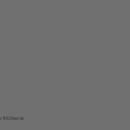
ıtlar REOhm’de