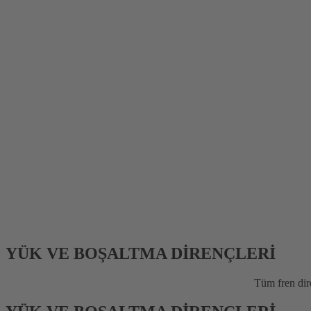
YÜK VE BOŞALTMA DİRENÇLERİ
Tüm fren dire