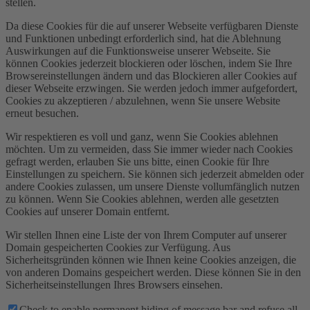
stellen.
Da diese Cookies für die auf unserer Webseite verfügbaren Dienste
und Funktionen unbedingt erforderlich sind, hat die Ablehnung
Auswirkungen auf die Funktionsweise unserer Webseite. Sie
können Cookies jederzeit blockieren oder löschen, indem Sie Ihre
Browsereinstellungen ändern und das Blockieren aller Cookies auf
dieser Webseite erzwingen. Sie werden jedoch immer aufgefordert,
Cookies zu akzeptieren / abzulehnen, wenn Sie unsere Website
erneut besuchen.
Wir respektieren es voll und ganz, wenn Sie Cookies ablehnen
möchten. Um zu vermeiden, dass Sie immer wieder nach Cookies
gefragt werden, erlauben Sie uns bitte, einen Cookie für Ihre
Einstellungen zu speichern. Sie können sich jederzeit abmelden oder
andere Cookies zulassen, um unsere Dienste vollumfänglich nutzen
zu können. Wenn Sie Cookies ablehnen, werden alle gesetzten
Cookies auf unserer Domain entfernt.
Wir stellen Ihnen eine Liste der von Ihrem Computer auf unserer
Domain gespeicherten Cookies zur Verfügung. Aus
Sicherheitsgründen können wie Ihnen keine Cookies anzeigen, die
von anderen Domains gespeichert werden. Diese können Sie in den
Sicherheitseinstellungen Ihres Browsers einsehen.
Check to enable permanent hiding of message bar and refuse all