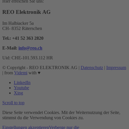
Hier erreichen Sie uns:
REO Elektronik AG
Im Halbiacker 5a
CH- 8352 Räterschen
Tel.:
+41 52 363 2820
E-Mail:
info@reo.
ch
Uid: CHE-101.593.112 HR
© Copyright - REO ELEKTRONIK AG |
Datenschutz
|
Impressum
| from
Videmi
with ♥︎
LinkedIn
Youtube
Xing
Scroll to top
Diese Seite verwendet Cookies. Mit der Weiternutzung der Seite,
stimmst du die Verwendung von Cookies zu.
Einstellungen akzeptieren
Verberge nur die