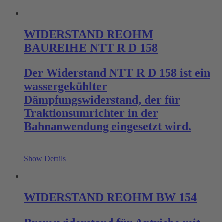
WIDERSTAND REOHM
BAUREIHE NTT R D 158
Der Widerstand NTT R D 158 ist ein
wassergekühlter
Dämpfungswiderstand, der für
Traktionsumrichter in der
Bahnanwendung eingesetzt wird.
Show Details
WIDERSTAND REOHM BW 154