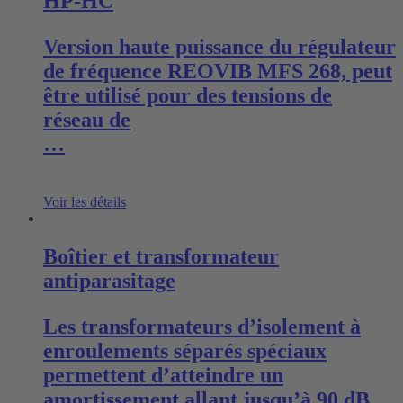
HP-HC
Version haute puissance du régulateur
de fréquence REOVIB MFS 268, peut
être utilisé pour des tensions de
réseau de
…
Voir les détails
Boîtier et transformateur
antiparasitage
Les transformateurs d’isolement à
enroulements séparés spéciaux
permettent d’atteindre un
amortissement allant jusqu’à 90 dB