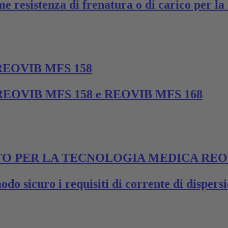
me resistenza di frenatura o di carico per la
EOVIB MFS 158
erie REOVIB MFS 158 e REOVIB MFS 168
O PER LA TECNOLOGIA MEDICA REO
odo sicuro i requisiti di corrente di disper