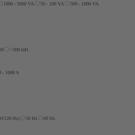
1000 - 5000 VA
50 - 100 VA
500 - 1000 VA
mH
>300 mH
0 - 1000 A
60/120 Hz)
50 Hz
60 Hz