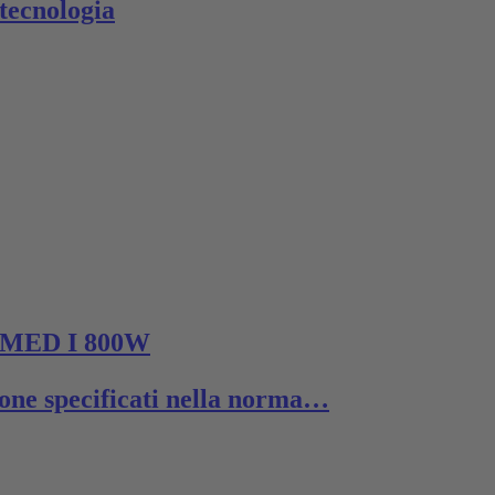
 tecnologia
MED I 800W
sione specificati nella norma…