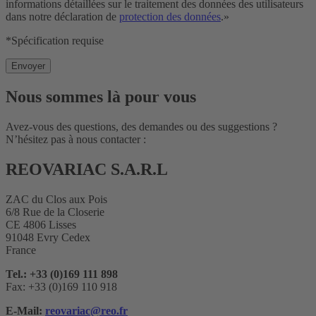
informations détaillées sur le traitement des données des utilisateurs
dans notre déclaration de
protection des données
.»
*Spécification requise
Nous sommes là pour vous
Avez-vous des questions, des demandes ou des suggestions ?
N’hésitez pas à nous contacter :
REOVARIAC S.A.R.L
ZAC du Clos aux Pois
6/8 Rue de la Closerie
CE 4806 Lisses
91048 Evry Cedex
France
Tel.: +33 (0)169 111 898
Fax: +33 (0)169 110 918
E-Mail:
reovariac@reo.fr