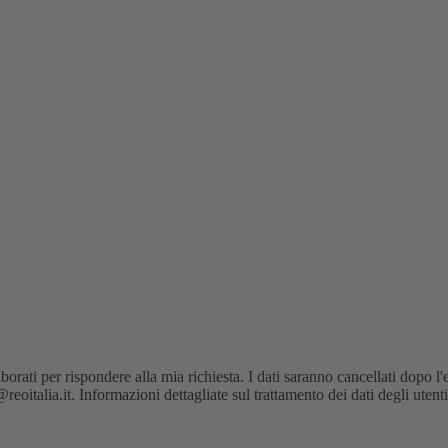
orati per rispondere alla mia richiesta. I dati saranno cancellati dopo l'
oitalia.it. Informazioni dettagliate sul trattamento dei dati degli utent