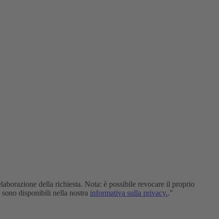
elaborazione della richiesta. Nota: è possibile revocare il proprio
i sono disponibili nella nostra
informativa sulla privacy.
."