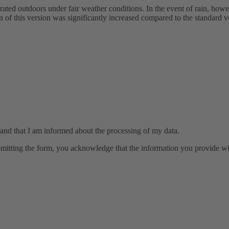
erated outdoors under fair weather conditions. In the event of rain, how
ion of this version was significantly increased compared to the standard 
 and that I am informed about the processing of my data.
tting the form, you acknowledge that the information you provide will