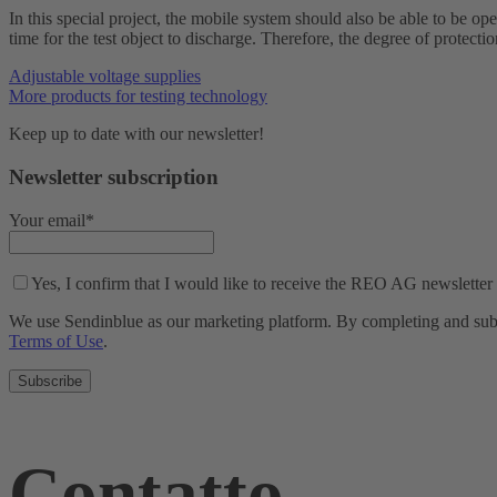
In this special project, the mobile system should also be able to be op
time for the test object to discharge. Therefore, the degree of protect
Adjustable voltage supplies
More products for testing technology
Keep up to date with our newsletter!
Newsletter subscription
Your email*
Yes, I confirm that I would like to receive the REO AG newsletter
We use Sendinblue as our marketing platform. By completing and submi
Terms of Use
.
Contatto