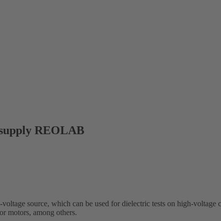
r supply REOLAB
tage source, which can be used for dielectric tests on high-voltage 
s or motors, among others.