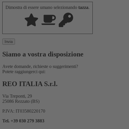
Dimostra di essere umano selezionando
tazza
.
Siamo a vostra disposizione
Avete domande, richieste o suggerimenti?
Potete raggiungerci qui:
REO ITALIA S.r.l.
Via Treponti, 29
25086 Rezzato (BS)
P.IVA: IT03580220170
Tel. +39 030 279 3883