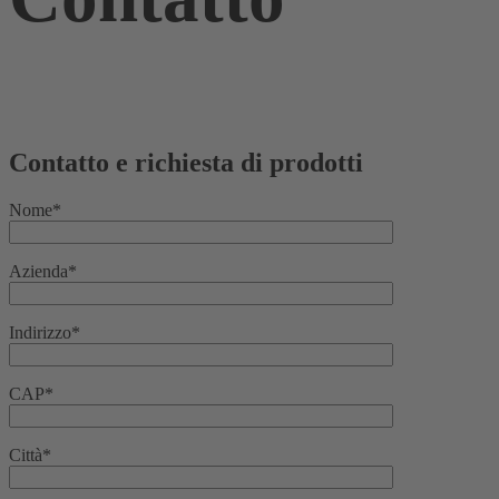
Contatto e richiesta di prodotti
Nome*
Azienda*
Indirizzo*
CAP*
Città*