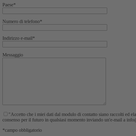
Paese*
Numero di telefono*
Indirizzo e-mail*
Messaggio
"Accetto che i miei dati dal modulo di contatto siano raccolti ed elab
consenso per il futuro in qualsiasi momento inviando un'e-mail a info@re
*campo obbligatorio