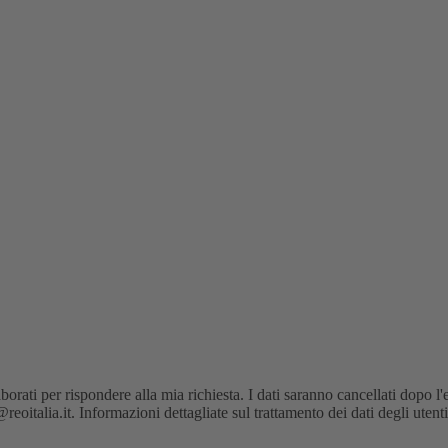
orati per rispondere alla mia richiesta. I dati saranno cancellati dopo l'
oitalia.it. Informazioni dettagliate sul trattamento dei dati degli utent