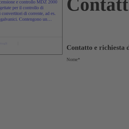
Contatt
ccensione e controllo MDZ 2000
ettate per il controllo di
i convertitori di corrente, ad es.
i galvanici. Contengono un…
ttagli
Contatto e richiesta 
Nome*