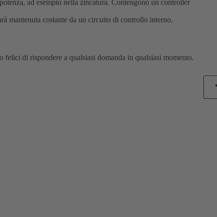
i potenza, ad esempio nella zincatura. Contengono un controller
rà mantenuta costante da un circuito di controllo interno.
sono felici di rispondere a qualsiasi domanda in qualsiasi momento.