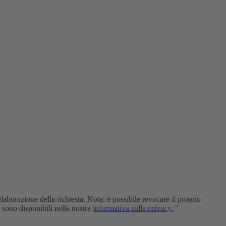
elaborazione della richiesta. Nota: è possibile revocare il proprio
i sono disponibili nella nostra
informativa sulla privacy.
."