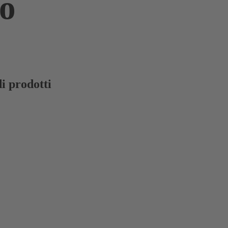
o
di prodotti