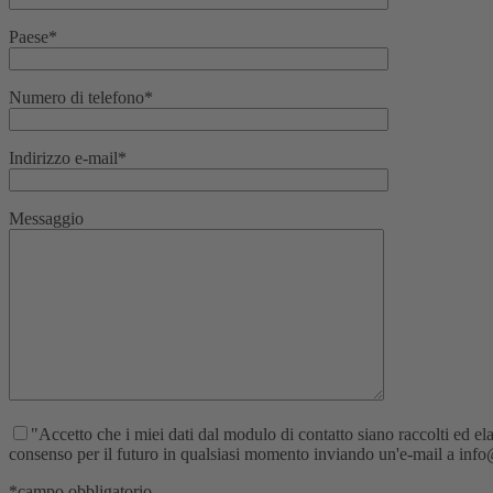
Paese*
Numero di telefono*
Indirizzo e-mail*
Messaggio
"Accetto che i miei dati dal modulo di contatto siano raccolti ed elab
consenso per il futuro in qualsiasi momento inviando un'e-mail a info@re
*campo obbligatorio