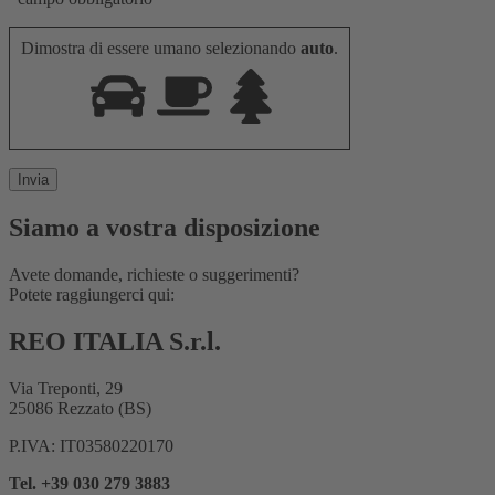
Dimostra di essere umano selezionando
auto
.
Siamo a vostra disposizione
Avete domande, richieste o suggerimenti?
Potete raggiungerci qui:
REO ITALIA S.r.l.
Via Treponti, 29
25086 Rezzato (BS)
P.IVA: IT03580220170
Tel. +39 030 279 3883