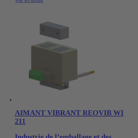
Voir les détails
AIMANT VIBRANT REOVIB WI
211
Industrie de l’emballage et des