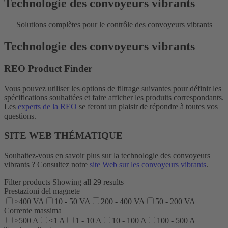
Technologie des convoyeurs vibrants
Solutions complètes pour le contrôle des convoyeurs vibrants
Technologie des convoyeurs vibrants
REO Product Finder
Vous pouvez utiliser les options de filtrage suivantes pour définir les
spécifications souhaitées et faire afficher les produits correspondants.
Les
experts de la REO
se feront un plaisir de répondre à toutes vos
questions.
SITE WEB THÉMATIQUE
Souhaitez-vous en savoir plus sur la technologie des convoyeurs
vibrants ? Consultez notre
site Web sur les convoyeurs vibrants
.
Filter products
Showing all 29 results
Prestazioni del magnete
>400 VA
10 - 50 VA
200 - 400 VA
50 - 200 VA
Corrente massima
>500 A
<1 A
1 - 10 A
10 - 100 A
100 - 500 A