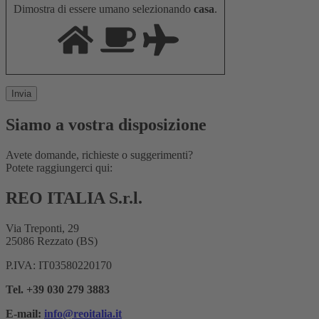
Dimostra di essere umano selezionando
casa
.
Siamo a vostra disposizione
Avete domande, richieste o suggerimenti?
Potete raggiungerci qui:
REO ITALIA S.r.l.
Via Treponti, 29
25086 Rezzato (BS)
P.IVA: IT03580220170
Tel. +39 030 279 3883
E-mail:
info@reoitalia.it