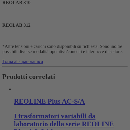
REOLAB 310
REOLAB 312
*Altre tensioni e carichi sono disponibili su richiesta. Sono inoltre
possibili diverse modalità operative/concetti e interfacce di settore.
Torna alla panoramica
Prodotti correlati
REOLINE Plus AC-S/A
I trasformatori variabili da
laboratorio della serie REOLINE