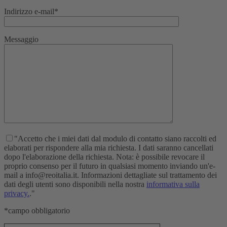
Indirizzo e-mail*
Messaggio
"Accetto che i miei dati dal modulo di contatto siano raccolti ed
elaborati per rispondere alla mia richiesta. I dati saranno cancellati
dopo l'elaborazione della richiesta. Nota: è possibile revocare il
proprio consenso per il futuro in qualsiasi momento inviando un'e-
mail a info@reoitalia.it. Informazioni dettagliate sul trattamento dei
dati degli utenti sono disponibili nella nostra
informativa sulla
privacy.
."
*campo obbligatorio