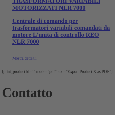
TRASFORMATORI VARIABILI
MOTORIZZATI NLR 7000
Centrale di comando per
trasformatori variabili comandati da
motore L’unità di controllo REO
NLR 7000
Mostra dettagli
[print_product id=”” mode=”pdf” text=”Export Product X as PDF”]
Contatto