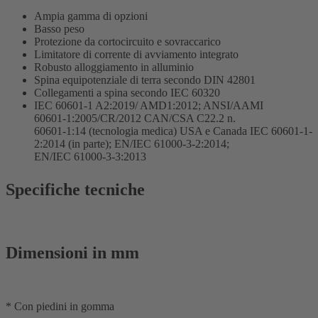
Ampia gamma di opzioni
Basso peso
Protezione da cortocircuito e sovraccarico
Limitatore di corrente di avviamento integrato
Robusto alloggiamento in alluminio
Spina equipotenziale di terra secondo DIN 42801
Collegamenti a spina secondo IEC 60320
IEC 60601-1 A2:2019/ AMD1:2012; ANSI/AAMI
60601-1:2005/CR/2012 CAN/CSA C22.2 n.
60601-1:14 (tecnologia medica) USA e Canada IEC 60601-1-
2:2014 (in parte); EN/IEC 61000-3-2:2014;
EN/IEC 61000-3-3:2013
Specifiche tecniche
Dimensioni in mm
* Con piedini in gomma