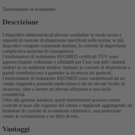
Trasformatore di isolamento
Descrizione
I dispositivi elettromedicali devono soddisfare in modo sicuro i
requisiti di corrente di dispersione specificati nella norma: se più
dispositivi vengono commutati insieme, la corrente di dispersione
complessiva aumenta di conseguenza.
I trasformatori di isolamento REOMED certificati TÜV sono
apparecchiature collaudate e affidabili per l’uso con tutti i sistemi
elettrici in un ambiente medico: limitano la corrente di dispersione e
quindi contribuiscono a garantire la sicurezza dei pazienti.
I trasformatori di isolamento REOMED sono caratterizzati da un
campo magnetico parassita molto basso e da un elevato livello di
sicurezza, oltre a fornire un’elevata efficienza e una facile
connettività.
Oltre alla gamma standard, questi trasformatori possono essere
costruiti in base alle esigenze del cliente e migliorati aggiungendo un
limitatore di corrente di avviamento elettronico, una protezione
contro le sovratensioni e un filtro di rete.
Vantaggi