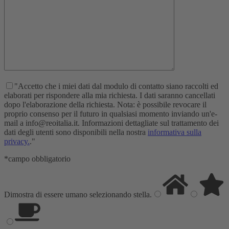
"Accetto che i miei dati dal modulo di contatto siano raccolti ed
elaborati per rispondere alla mia richiesta. I dati saranno cancellati
dopo l'elaborazione della richiesta. Nota: è possibile revocare il
proprio consenso per il futuro in qualsiasi momento inviando un'e-
mail a info@reoitalia.it. Informazioni dettagliate sul trattamento dei
dati degli utenti sono disponibili nella nostra
informativa sulla
privacy.
."
*campo obbligatorio
Dimostra di essere umano selezionando
stella
.