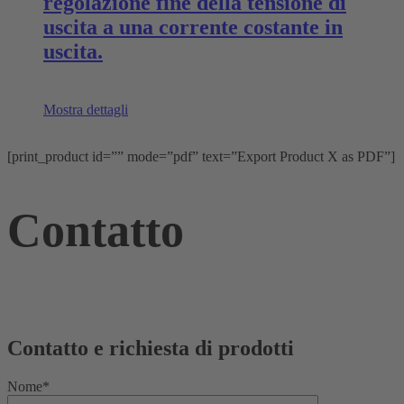
regolazione fine della tensione di
uscita a una corrente costante in
uscita.
Mostra dettagli
[print_product id=”” mode=”pdf” text=”Export Product X as PDF”]
Contatto
Contatto e richiesta di prodotti
Nome*