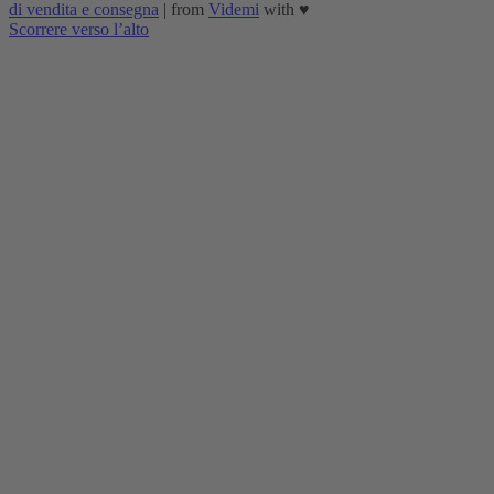
di vendita e consegna
| from
Videmi
with ♥︎
Scorrere verso l’alto