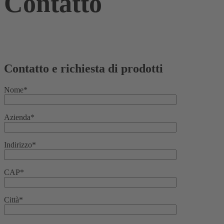
Contatto
Contatto e richiesta di prodotti
Nome*
Azienda*
Indirizzo*
CAP*
Città*