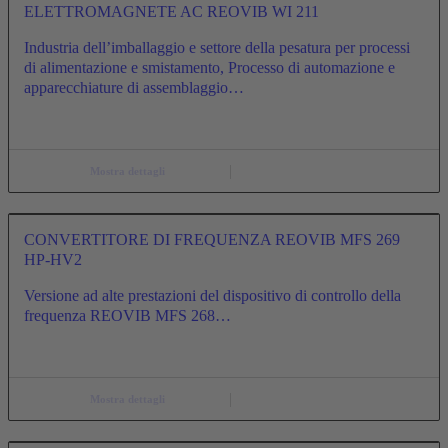
ELETTROMAGNETE AC REOVIB WI 211
Industria dell’imballaggio e settore della pesatura per processi
di alimentazione e smistamento, Processo di automazione e
apparecchiature di assemblaggio…
Mostra dettagli
CONVERTITORE DI FREQUENZA REOVIB MFS 269
HP-HV2
Versione ad alte prestazioni del dispositivo di controllo della
frequenza REOVIB MFS 268…
Mostra dettagli