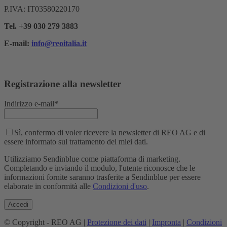
P.IVA: IT03580220170
Tel. +39 030 279 3883
E-mail:
info@reoitalia.it
Registrazione alla newsletter
Indirizzo e-mail*
Sì, confermo di voler ricevere la newsletter di REO AG e di
essere informato sul trattamento dei miei dati.
Utilizziamo Sendinblue come piattaforma di marketing.
Completando e inviando il modulo, l'utente riconosce che le
informazioni fornite saranno trasferite a Sendinblue per essere
elaborate in conformità alle
Condizioni d'uso
.
© Copyright - REO AG |
Protezione dei dati
|
Impronta
|
Condizioni