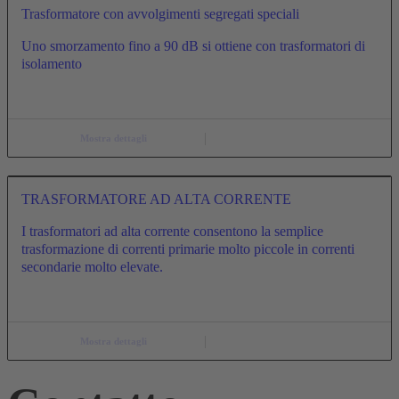
Trasformatore con avvolgimenti segregati speciali
Uno smorzamento fino a 90 dB si ottiene con trasformatori di
isolamento
Mostra dettagli
TRASFORMATORE AD ALTA CORRENTE
I trasformatori ad alta corrente consentono la semplice
trasformazione di correnti primarie molto piccole in correnti
secondarie molto elevate.
Mostra dettagli