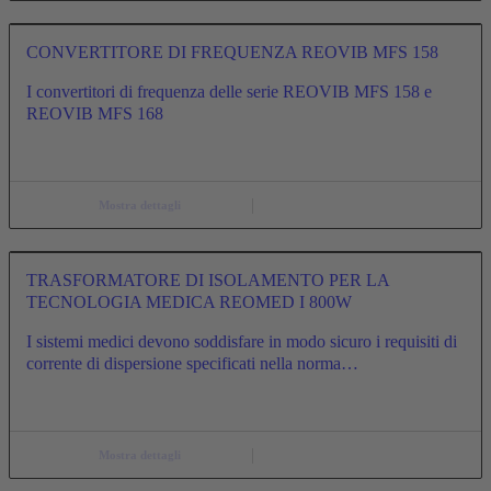
CONVERTITORE DI FREQUENZA REOVIB MFS 158
I convertitori di frequenza delle serie REOVIB MFS 158 e
REOVIB MFS 168
Mostra dettagli
TRASFORMATORE DI ISOLAMENTO PER LA
TECNOLOGIA MEDICA REOMED I 800W
I sistemi medici devono soddisfare in modo sicuro i requisiti di
corrente di dispersione specificati nella norma…
Mostra dettagli