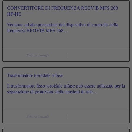
CONVERTITORE DI FREQUENZA REOVIB MFS 268
HP-HC
Versione ad alte prestazioni del dispositivo di controllo della
frequenza REOVIB MFS 268…
Mostra dettagli
Trasformatore toroidale trifase
Il trasformatore fisso toroidale trifase può essere utilizzato per la
separazione di protezione delle tensioni di rete…
Mostra dettagli