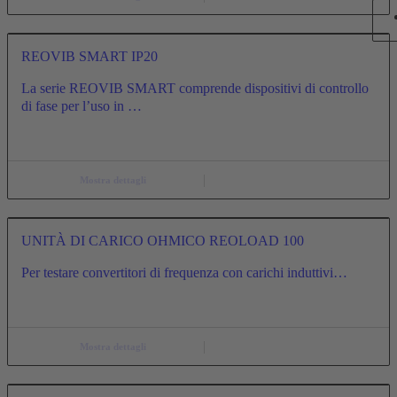
REOVIB SMART IP20
La serie REOVIB SMART comprende dispositivi di controllo
di fase per l’uso in …
Mostra dettagli
UNITÀ DI CARICO OHMICO REOLOAD 100
Per testare convertitori di frequenza con carichi induttivi…
Mostra dettagli