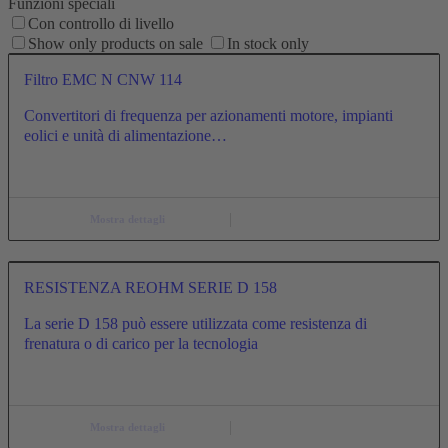
Funzioni speciali
Con controllo di livello
Show only products on sale
In stock only
Filtro EMC N CNW 114
Convertitori di frequenza per azionamenti motore, impianti
eolici e unità di alimentazione…
Mostra dettagli
RESISTENZA REOHM SERIE D 158
La serie D 158 può essere utilizzata come resistenza di
frenatura o di carico per la tecnologia
Mostra dettagli