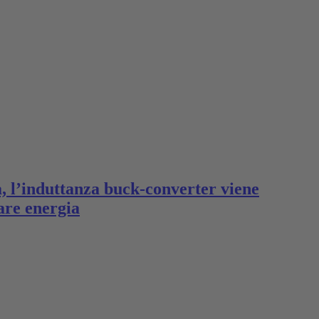
a, l’induttanza buck-converter viene
are energia