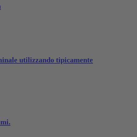
a
ominale utilizzando tipicamente
emi.