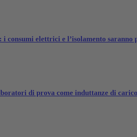
: i consumi elettrici e l’isolamento saranno 
aboratori di prova come induttanze di carico