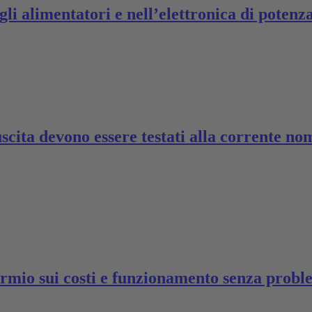
i alimentatori e nell’elettronica di potenz
i uscita devono essere testati alla corrente n
armio sui costi e funzionamento senza probl