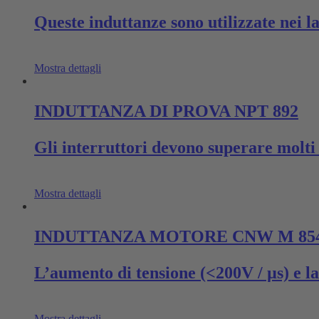
Queste induttanze sono utilizzate nei l
Mostra dettagli
INDUTTANZA DI PROVA NPT 892
Gli interruttori devono superare molti 
Mostra dettagli
INDUTTANZA MOTORE CNW M 85
L’aumento di tensione (<200V / µs) e la
Mostra dettagli