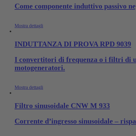
Come componente induttivo passivo negl
Mostra dettagli
INDUTTANZA DI PROVA RPD 9039
I convertitori di frequenza o i filtri d
motogeneratori.
Mostra dettagli
Filtro sinusoidale CNW M 933
Corrente d’ingresso sinusoidale – risp