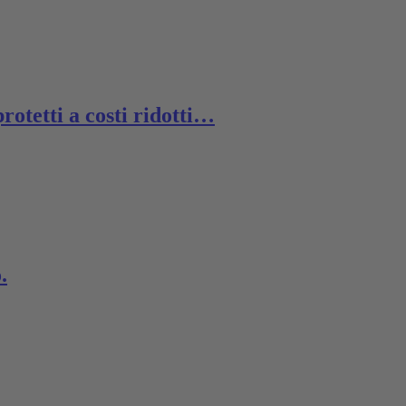
protetti a costi ridotti…
.