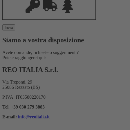
Siamo a vostra disposizione
Avete domande, richieste o suggerimenti?
Potete raggiungerci qui:
REO ITALIA S.r.l.
Via Treponti, 29
25086 Rezzato (BS)
P.IVA: IT03580220170
Tel. +39 030 279 3883
E-mail:
info@reoitalia.it