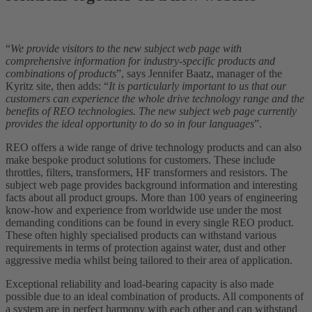
“
We provide visitors to the new subject web page with
comprehensive information for industry-specific products and
combinations of products
”, says Jennifer Baatz, manager of the
Kyritz site, then adds: “
It is particularly important to us that our
customers can experience the whole drive technology range and the
benefits of REO technologies. The new subject web page currently
provides the ideal opportunity to do so in four languages
”.
REO offers a wide range of drive technology products and can also
make bespoke product solutions for customers. These include
throttles, filters, transformers, HF transformers and resistors. The
subject web page provides background information and interesting
facts about all product groups. More than 100 years of engineering
know-how and experience from worldwide use under the most
demanding conditions can be found in every single REO product.
These often highly specialised products can withstand various
requirements in terms of protection against water, dust and other
aggressive media whilst being tailored to their area of application.
Exceptional reliability and load-bearing capacity is also made
possible due to an ideal combination of products. All components of
a system are in perfect harmony with each other and can withstand