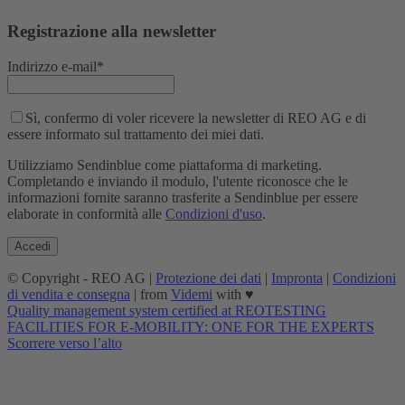
Registrazione alla newsletter
Indirizzo e-mail*
Sì, confermo di voler ricevere la newsletter di REO AG e di
essere informato sul trattamento dei miei dati.
Utilizziamo Sendinblue come piattaforma di marketing.
Completando e inviando il modulo, l'utente riconosce che le
informazioni fornite saranno trasferite a Sendinblue per essere
elaborate in conformità alle
Condizioni d'uso
.
© Copyright - REO AG |
Protezione dei dati
|
Impronta
|
Condizioni
di vendita e consegna
| from
Videmi
with ♥︎
Quality management system certified at REO
TESTING
FACILITIES FOR E-MOBILITY: ONE FOR THE EXPERTS
Scorrere verso l’alto