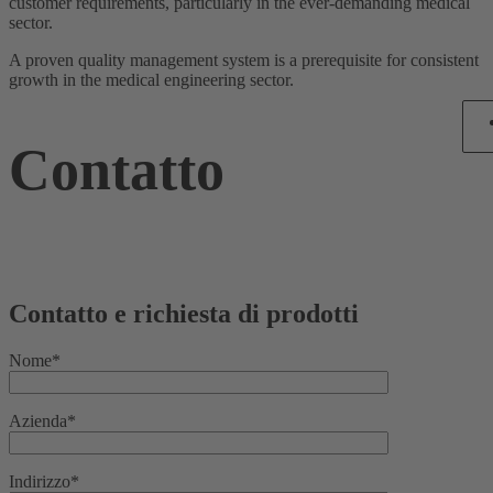
customer requirements, particularly in the ever-demanding medical
sector.
A proven quality management system is a prerequisite for consistent
growth in the medical engineering sector.
Contatto
Contatto e richiesta di prodotti
Nome*
Azienda*
Indirizzo*