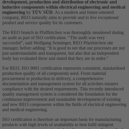
development, production and distribution of electronic and
inductive components within electrical engineering and medical
engineering
by
TÜV SÜD
. As a modern and future-oriented
company, REO naturally aims to provide and to live exceptional
product and service quality for its customers.
The REO branch in Pfaffkirchen was thoroughly monitored during
an audit as part of ISO certification. “The audit was very
successful”, said Wolfgang Senninger, REO Pfarrkirchen site
manager, before adding: “It is good to see that our processes are not
just understandable and transparent, but also that an independent
body has evaluated these and stated that they are in order.”
For REO, ISO 9001 certification represents consistent, standardised
production quality of all components used. From material
procurement to production to delivery, a comprehensive
documentation and management system for all activities ensures
compliance with the desired requirements. This recently introduced
quality management system is considered the foundation for the
continuous improvement and sustainable development of existing
and new REO components within the fields of electrical engineering
and medical engineering.
ISO certification is therefore an important basis for manufacturing
products with high levels of availability to best fulfil stringent