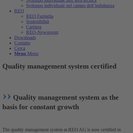
Sviluppo individuale nell’area tecnica
Sviluppo individuale nel campo dell’induttanza
REO
REO Famiglia
Sostenibilità
Carriera
REO-Newsroom
Downloads
Contatto
Cerca
Menu
Menu
Quality management system certified
DIN ISO 9001:2015
››
Quality management system as the
basis for constant growth
The quality management system at REO AG is now certified in