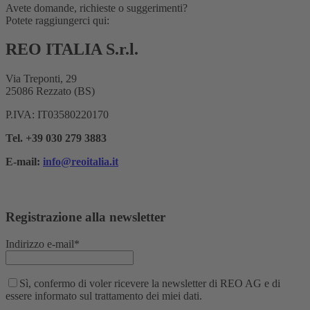
Avete domande, richieste o suggerimenti?
Potete raggiungerci qui:
REO ITALIA S.r.l.
Via Treponti, 29
25086 Rezzato (BS)
P.IVA: IT03580220170
Tel. +39 030 279 3883
E-mail:
info@reoitalia.it
Registrazione alla newsletter
Indirizzo e-mail*
Sì, confermo di voler ricevere la newsletter di REO AG e di
essere informato sul trattamento dei miei dati.