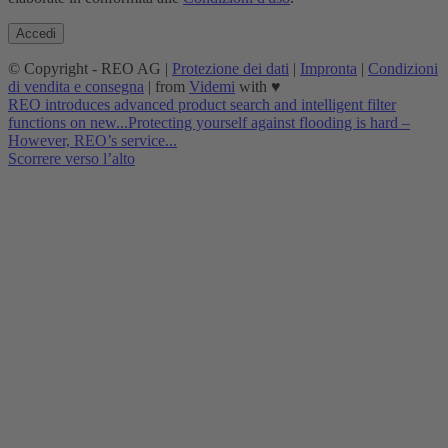
© Copyright - REO AG |
Protezione dei dati
|
Impronta
|
Condizioni
di vendita e consegna
| from
Videmi
with ♥︎
REO introduces advanced product search and intelligent filter
functions on new...
Protecting yourself against flooding is hard –
However, REO’s service...
Scorrere verso l’alto