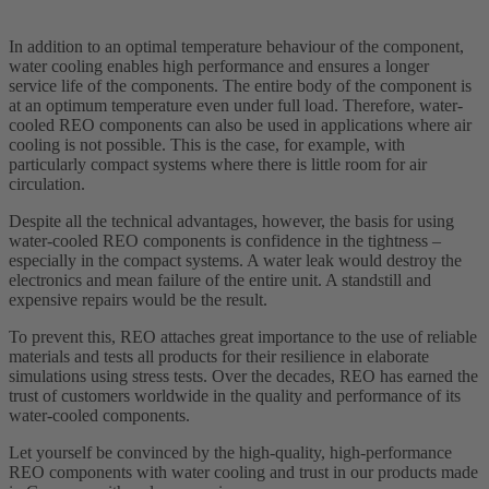
In addition to an optimal temperature behaviour of the component,
water cooling enables high performance and ensures a longer
service life of the components. The entire body of the component is
at an optimum temperature even under full load. Therefore, water-
cooled REO components can also be used in applications where air
cooling is not possible. This is the case, for example, with
particularly compact systems where there is little room for air
circulation.
Despite all the technical advantages, however, the basis for using
water-cooled REO components is confidence in the tightness –
especially in the compact systems. A water leak would destroy the
electronics and mean failure of the entire unit. A standstill and
expensive repairs would be the result.
To prevent this, REO attaches great importance to the use of reliable
materials and tests all products for their resilience in elaborate
simulations using stress tests. Over the decades, REO has earned the
trust of customers worldwide in the quality and performance of its
water-cooled components.
Let yourself be convinced by the high-quality, high-performance
REO components with water cooling and trust in our products made