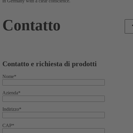
in Germany with a clear conscience.
Contatto
Contatto e richiesta di prodotti
Nome*
Azienda*
Indirizzo*
CAP*