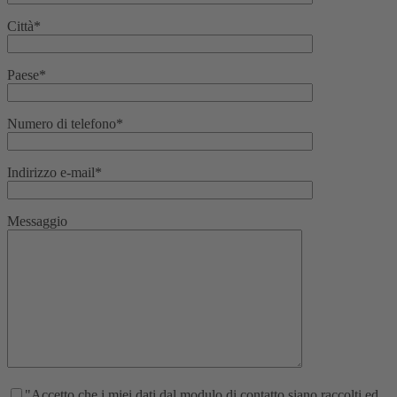
Città*
Paese*
Numero di telefono*
Indirizzo e-mail*
Messaggio
"Accetto che i miei dati dal modulo di contatto siano raccolti ed