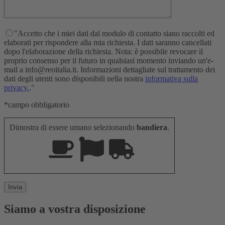
"Accetto che i miei dati dal modulo di contatto siano raccolti ed
elaborati per rispondere alla mia richiesta. I dati saranno cancellati
dopo l'elaborazione della richiesta. Nota: è possibile revocare il
proprio consenso per il futuro in qualsiasi momento inviando un'e-
mail a info@reoitalia.it. Informazioni dettagliate sul trattamento dei
dati degli utenti sono disponibili nella nostra
informativa sulla
privacy.
."
*campo obbligatorio
Dimostra di essere umano selezionando
bandiera
.
Siamo a vostra disposizione