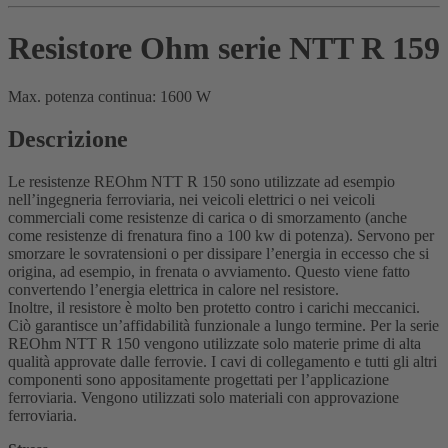
Resistore Ohm serie NTT R 159
Max. potenza continua: 1600 W
Descrizione
Le resistenze REOhm NTT R 150 sono utilizzate ad esempio
nell’ingegneria ferroviaria, nei veicoli elettrici o nei veicoli
commerciali come resistenze di carica o di smorzamento (anche
come resistenze di frenatura fino a 100 kw di potenza). Servono per
smorzare le sovratensioni o per dissipare l’energia in eccesso che si
origina, ad esempio, in frenata o avviamento. Questo viene fatto
convertendo l’energia elettrica in calore nel resistore.
Inoltre, il resistore è molto ben protetto contro i carichi meccanici.
Ciò garantisce un’affidabilità funzionale a lungo termine. Per la serie
REOhm NTT R 150 vengono utilizzate solo materie prime di alta
qualità approvate dalle ferrovie. I cavi di collegamento e tutti gli altri
componenti sono appositamente progettati per l’applicazione
ferroviaria. Vengono utilizzati solo materiali con approvazione
ferroviaria.