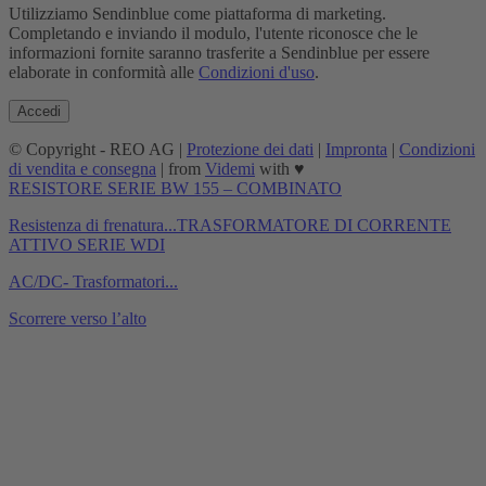
Utilizziamo Sendinblue come piattaforma di marketing.
Completando e inviando il modulo, l'utente riconosce che le
informazioni fornite saranno trasferite a Sendinblue per essere
elaborate in conformità alle
Condizioni d'uso
.
© Copyright - REO AG |
Protezione dei dati
|
Impronta
|
Condizioni
di vendita e consegna
| from
Videmi
with ♥︎
RESISTORE SERIE BW 155 – COMBINATO
Resistenza di frenatura...
TRASFORMATORE DI CORRENTE
ATTIVO SERIE WDI
AC/DC- Trasformatori...
Scorrere verso l’alto