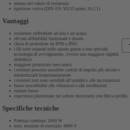
misura del valore di resistenza
ispezione visiva (DIN EN 50155 punto 10.2.1)
Vantaggi
resistenze raffreddate ad aria e ad acqua
elevata affidabilità funzionale e durata
classi di protezione da IP00 a IP65
i fili sono separati nello spazio grazie a una speciale
tecnologia di avvolgimento, ovvero una maggiore rigidità
dielettrica
maggiore protezione meccanica
i resistori possono assorbire carichi di impulsi più elevati e
memorizzarli temporaneamente
i resistori non sono sensibili all’umidità e alle incrostazioni
bassa suscettibilità alle vibrazioni e alle oscillazioni
rumore basso
esperienza pluriennale nel settore ferroviario con filtri a profilo
Specifiche tecniche
Potenza continua: 1600 W
max. tensione di esercizio: 4000 V