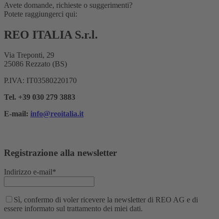
Avete domande, richieste o suggerimenti?
Potete raggiungerci qui:
REO ITALIA S.r.l.
Via Treponti, 29
25086 Rezzato (BS)
P.IVA: IT03580220170
Tel. +39 030 279 3883
E-mail:
info@reoitalia.it
Registrazione alla newsletter
Indirizzo e-mail*
Sì, confermo di voler ricevere la newsletter di REO AG e di
essere informato sul trattamento dei miei dati.