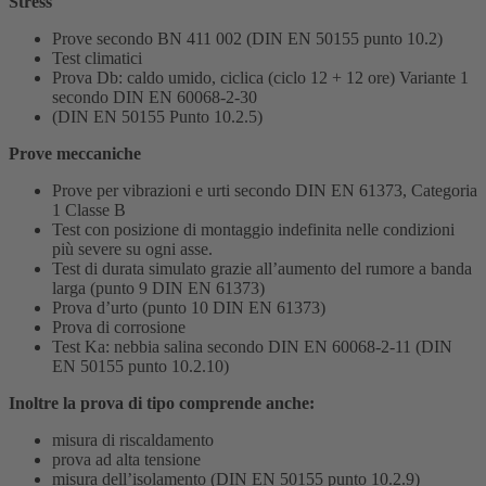
Stress
Prove secondo BN 411 002 (DIN EN 50155 punto 10.2)
Test climatici
Prova Db: caldo umido, ciclica (ciclo 12 + 12 ore) Variante 1
secondo DIN EN 60068-2-30
(DIN EN 50155 Punto 10.2.5)
Prove meccaniche
Prove per vibrazioni e urti secondo DIN EN 61373, Categoria
1 Classe B
Test con posizione di montaggio indefinita nelle condizioni
più severe su ogni asse.
Test di durata simulato grazie all’aumento del rumore a banda
larga (punto 9 DIN EN 61373)
Prova d’urto (punto 10 DIN EN 61373)
Prova di corrosione
Test Ka: nebbia salina secondo DIN EN 60068-2-11 (DIN
EN 50155 punto 10.2.10)
Inoltre la prova di tipo comprende anche:
misura di riscaldamento
prova ad alta tensione
misura dell’isolamento (DIN EN 50155 punto 10.2.9)