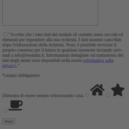
"Accetto che i miei dati dal modulo di contatto siano raccolti ed
elaborati per rispondere alla mia richiesta. I dati saranno cancellati
dopo l'elaborazione della richiesta. Nota: è possibile revocare il
proprio consenso per il futuro in qualsiasi momento inviando un'e-
mail a info@reoitalia.it. Informazioni dettagliate sul trattamento dei
dati degli utenti sono disponibili nella nostra
informativa sulla
privacy.
."
*campo obbligatorio
Dimostra di essere umano selezionando
casa
.