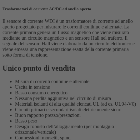
Trasformatori di corrente AC/DC ad anello aperto
Il sensore di corrente WDI è un trasformatore di corrente ad anello
aperto progettato per misurare le correnti continue e alternate. La
corrente primaria genera un flusso magnetico che viene misurato
mediante un circuito magnetico e un sensore Hall nel traferro. Il
segnale del sensore Hall viene elaborato da un circuito elettronico e
viene emessa una rappresentazione esatta della corrente primaria
sotto forma di tensione.
Unico punto di vendita
Misura di correnti continue e alternate
Uscita in tensione
Basso consumo energetico
Nessuna perdita aggiuntiva nel circuito di misura
Materiali isolanti di alta qualità elencati UL (ad es. UL94-V0)
Circuiti primari e secondari isolati elettricamente sicuri
Buon rapporto prezzo/prestazioni
Basso peso
Design robusto dell’alloggiamento (per montaggio
orizzontale/verticale)
Connessioni: morsetti, spine,