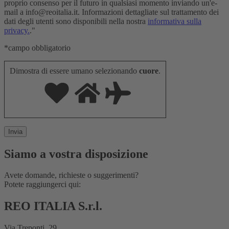
proprio consenso per il futuro in qualsiasi momento inviando un'e-
mail a info@reoitalia.it. Informazioni dettagliate sul trattamento dei
dati degli utenti sono disponibili nella nostra
informativa sulla
privacy.
."
*campo obbligatorio
Dimostra di essere umano selezionando
cuore
.
Siamo a vostra disposizione
Avete domande, richieste o suggerimenti?
Potete raggiungerci qui:
REO ITALIA S.r.l.
Via Treponti, 29