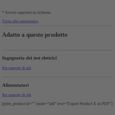
* Servizi superiori su richiesta
Torna alla panoramica
Adatto a questo prodotto
Ingegneria dei test elettrici
Per saperne di più
Alimentatori
Per saperne di più
[print_product id=”” mode=”pdf” text=”Export Product X as PDF”]