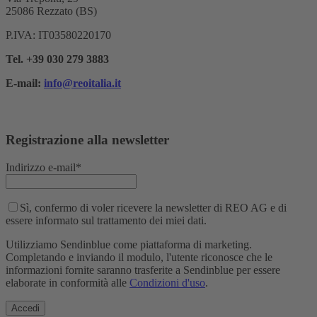
25086 Rezzato (BS)
P.IVA: IT03580220170
Tel. +39 030 279 3883
E-mail:
info@reoitalia.it
Registrazione alla newsletter
Indirizzo e-mail*
Sì, confermo di voler ricevere la newsletter di REO AG e di
essere informato sul trattamento dei miei dati.
Utilizziamo Sendinblue come piattaforma di marketing.
Completando e inviando il modulo, l'utente riconosce che le
informazioni fornite saranno trasferite a Sendinblue per essere
elaborate in conformità alle
Condizioni d'uso
.