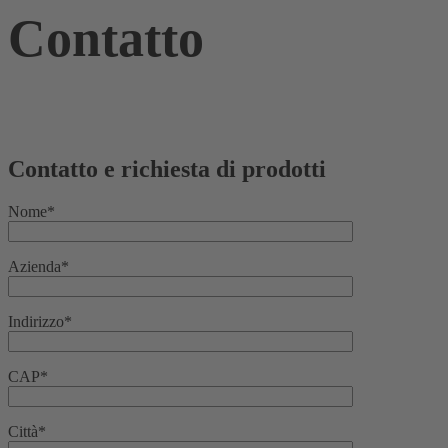
Contatto
Contatto e richiesta di prodotti
Nome*
Azienda*
Indirizzo*
CAP*
Città*