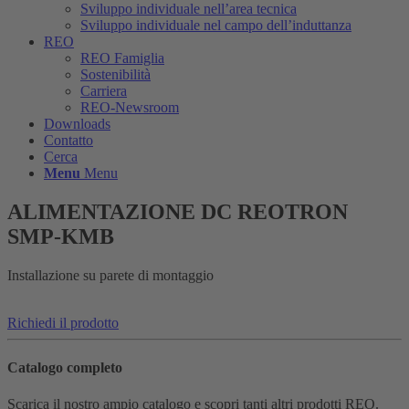
Sviluppo individuale nell’area tecnica
Sviluppo individuale nel campo dell’induttanza
REO
REO Famiglia
Sostenibilità
Carriera
REO-Newsroom
Downloads
Contatto
Cerca
Menu
Menu
ALIMENTAZIONE DC REOTRON
SMP-KMB
Installazione su parete di montaggio
Richiedi il prodotto
Catalogo completo
Scarica il nostro ampio catalogo e scopri tanti altri prodotti REO.