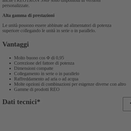
anche i REOTRON SMP sono disponibili in versioni
personalizzate.
Alta gamma di prestazioni
Le unità possono essere abbinate ad alimentatori di potenza
superiore collegando le unità in serie o in parallelo.
Vantaggi
Molto buono cos Φ di 0,95
Correzione del fattore di potenza
Dimensioni compatte
Collegamento in serie o in parallelo
Raffreddamento ad aria o ad acqua
Molte opzioni di combinazioni per esigenze diverse con altro
Gamme di prodotti REO
Dati tecnici*